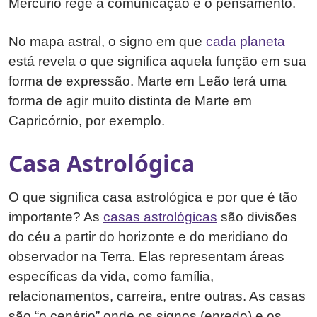
Mercúrio rege a comunicação e o pensamento.
No mapa astral, o signo em que
cada planeta
está revela o que significa aquela função em sua
forma de expressão. Marte em Leão terá uma
forma de agir muito distinta de Marte em
Capricórnio, por exemplo.
Casa Astrológica
O que significa casa astrológica e por que é tão
importante? As
casas astrológicas
são divisões
do céu a partir do horizonte e do meridiano do
observador na Terra. Elas representam áreas
específicas da vida, como família,
relacionamentos, carreira, entre outras. As casas
são “o cenário” onde os signos (enredo) e os