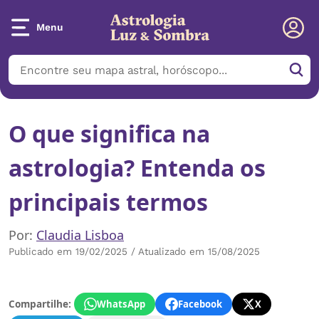
Menu
O que significa na
astrologia? Entenda os
principais termos
Por:
Claudia Lisboa
Publicado em 19/02/2025 / Atualizado em 15/08/2025
Compartilhe:
WhatsApp
Facebook
X