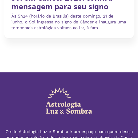
mensagem para seu signo
Às 5h24 (horário de Brasília) deste domingo, 21 de
junho, o Sol ingressa no signo de Câncer e inaugura uma
temporada astrológica voltada ao lar, à fam...
O site Astrologia Luz e Sombra é um espaço para quem deseja
aprender astrologia e descobrir mais sobre si através do Curso