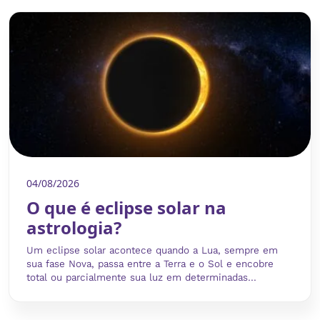
04/08/2026
O que é eclipse solar na
astrologia?
Um eclipse solar acontece quando a Lua, sempre em
sua fase Nova, passa entre a Terra e o Sol e encobre
total ou parcialmente sua luz em determinadas...