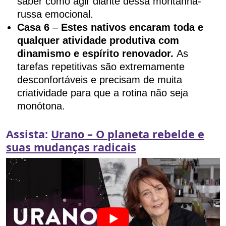
saber como agir diante dessa montanha-
russa emocional.
Casa 6
–
Estes nativos encaram toda e
qualquer atividade produtiva com
dinamismo e espírito renovador.
As
tarefas repetitivas são extremamente
desconfortáveis e precisam de muita
criatividade para que a rotina não seja
monótona.
Assista:
Urano – O planeta rebelde e
suas mudanças radicais