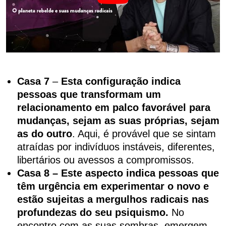
Casa 7
–
Esta configuração indica
pessoas que transformam um
relacionamento em palco favorável para
mudanças, sejam as suas próprias, sejam
as do outro
. Aqui, é provável que se sintam
atraídas por indivíduos instáveis, diferentes,
libertários ou avessos a compromissos.
Casa 8 – Este aspecto indica pessoas que
têm urgência em experimentar o novo e
estão sujeitas a mergulhos radicais nas
profundezas do seu psiquismo.
No
encontro com as suas sombras, emergem,