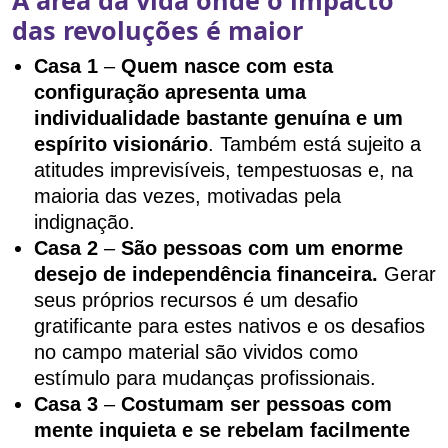
A área da vida onde o impacto
das revoluções é maior
Casa 1
–
Quem nasce com esta
configuração apresenta uma
individualidade bastante genuína e um
espírito visionário
. Também está sujeito a
atitudes imprevisíveis, tempestuosas e, na
maioria das vezes, motivadas pela
indignação.
Casa 2
–
São pessoas com um enorme
desejo de independência financeira.
Gerar
seus próprios recursos é um desafio
gratificante para estes nativos e os desafios
no campo material são vividos como
estímulo para mudanças profissionais.
Casa 3
–
Costumam ser pessoas com
mente inquieta e se rebelam facilmente