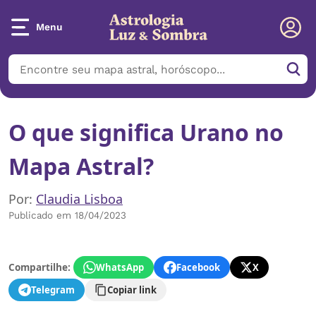
Menu
O que significa Urano no
Mapa Astral?
Por:
Claudia Lisboa
Publicado em 18/04/2023
Compartilhe:
WhatsApp
Facebook
X
Telegram
Copiar link