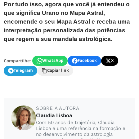
Por tudo isso, agora que você já entendeu o
que significa Urano no Mapa Astral,
encomende o seu Mapa Astral e receba uma
interpretação personalizada das potências
que regem a sua mandala astrológica.
Compartilhe:
WhatsApp
Facebook
X
Telegram
Copiar link
SOBRE A AUTORA
Claudia Lisboa
Com 50 anos de trajetória, Cláudia
Lisboa é uma referência na formação e
no desenvolvimento da astrologia