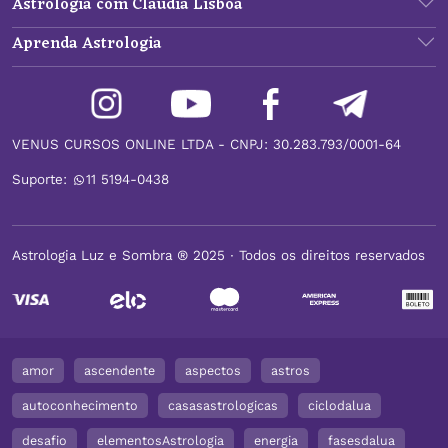
Astrologia com Claudia Lisboa
Aprenda Astrologia
VENUS CURSOS ONLINE LTDA - CNPJ: 30.283.793/0001-64
Suporte:
11 5194-0438
Astrologia Luz e Sombra ® 2025 ∙ Todos os direitos reservados
amor
ascendente
aspectos
astros
autoconhecimento
casasastrologicas
ciclodalua
desafio
elementosAstrologia
energia
fasesdalua