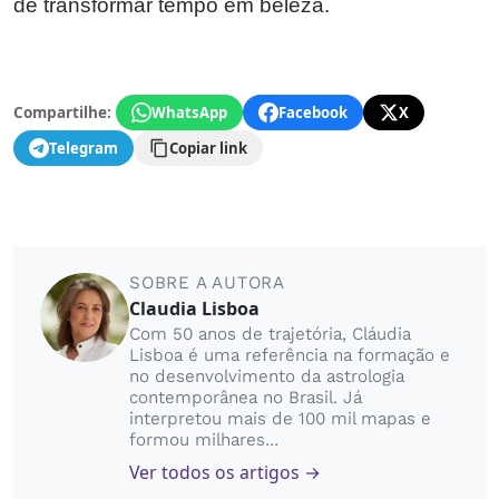
de transformar tempo em beleza.
Compartilhe:
WhatsApp
Facebook
X
Telegram
Copiar link
SOBRE A AUTORA
Claudia Lisboa
Com 50 anos de trajetória, Cláudia
Lisboa é uma referência na formação e
no desenvolvimento da astrologia
contemporânea no Brasil. Já
interpretou mais de 100 mil mapas e
formou milhares...
Ver todos os artigos →