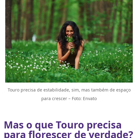
Touro precisa de estabilidade, sim, mas também de espaço
para crescer – Foto: Envato
Mas o que Touro precisa
para florescer de verdade?