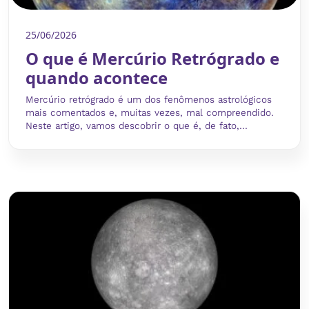
25/06/2026
O que é Mercúrio Retrógrado e
quando acontece
Mercúrio retrógrado é um dos fenômenos astrológicos
mais comentados e, muitas vezes, mal compreendido.
Neste artigo, vamos descobrir o que é, de fato,...