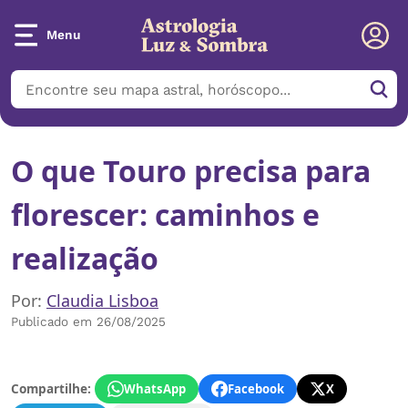
Menu
O que Touro precisa para
florescer: caminhos e
realização
Por:
Claudia Lisboa
Publicado em 26/08/2025
Compartilhe:
WhatsApp
Facebook
X