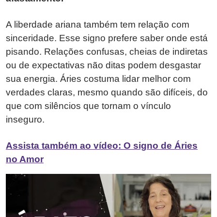
A liberdade ariana também tem relação com
sinceridade. Esse signo prefere saber onde está
pisando. Relações confusas, cheias de indiretas
ou de expectativas não ditas podem desgastar
sua energia. Áries costuma lidar melhor com
verdades claras, mesmo quando são difíceis, do
que com silêncios que tornam o vínculo
inseguro.
Assista também ao vídeo: O signo de Áries
no Amor