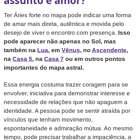
assunto é amor?
Ter Áries forte no mapa pode indicar uma forma
de amar mais direta, autêntica e movida pelo
desejo de viver o encontro com presença.
Isso
pode aparecer não apenas no Sol, mas
também na
Lua
, em
Vênus
, no
Ascendente
,
na
Casa 5
, na
Casa 7
ou em outros pontos
importantes do mapa astral.
Essa energia costuma trazer coragem para se
envolver, iniciativa para demonstrar interesse e
necessidade de relações que não apaguem a
identidade. A pessoa pode se sentir atraída por
vínculos que tenham movimento,
espontaneidade e admiração mútua. Ao mesmo
tempo, pode precisar trabalhar a impaciência, a