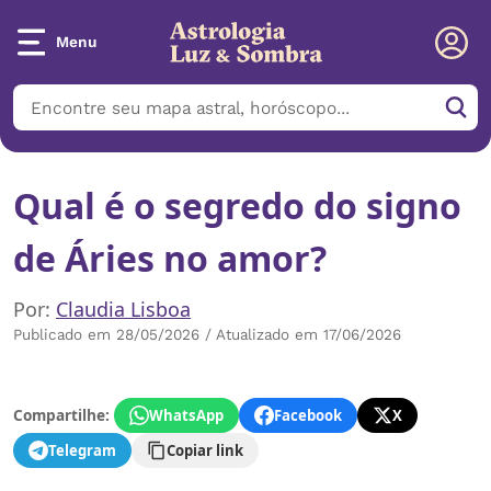
Menu
Qual é o segredo do signo
de Áries no amor?
Por:
Claudia Lisboa
Publicado em 28/05/2026 / Atualizado em 17/06/2026
Compartilhe:
WhatsApp
Facebook
X
Telegram
Copiar link