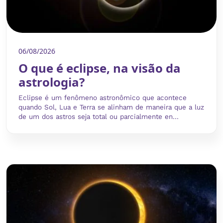
06/08/2026
O que é eclipse, na visão da
astrologia?
Eclipse é um fenômeno astronômico que acontece
quando Sol, Lua e Terra se alinham de maneira que a luz
de um dos astros seja total ou parcialmente en...