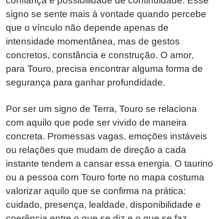
confiança e possibilidade de continuidade. Esse
signo se sente mais à vontade quando percebe
que o vínculo não depende apenas de
intensidade momentânea, mas de gestos
concretos, constância e construção. O amor,
para Touro, precisa encontrar alguma forma de
segurança para ganhar profundidade.
Por ser um signo de Terra, Touro se relaciona
com aquilo que pode ser vivido de maneira
concreta. Promessas vagas, emoções instáveis
ou relações que mudam de direção a cada
instante tendem a cansar essa energia. O taurino
ou a pessoa com Touro forte no mapa costuma
valorizar aquilo que se confirma na prática:
cuidado, presença, lealdade, disponibilidade e
coerência entre o que se diz e o que se faz.