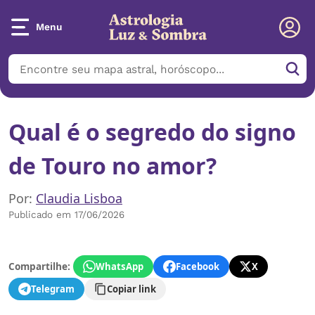
Menu
Qual é o segredo do signo
de Touro no amor?
Por:
Claudia Lisboa
Publicado em 17/06/2026
Compartilhe:
WhatsApp
Facebook
X
Telegram
Copiar link