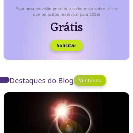
Faça uma previsão gratuita e saiba mais sobre si e o
que os astros reservam para 2026!
Grátis
Solicitar
Destaques do Blog
Ver todos