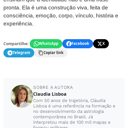
pronta. Ela é uma construção viva, feita de
consciência, emoção, corpo, vínculo, história e
experiência.
Compartilhe:
WhatsApp
Facebook
X
Telegram
Copiar link
SOBRE A AUTORA
Claudia Lisboa
Com 50 anos de trajetória, Cláudia
Lisboa é uma referência na formação e
no desenvolvimento da astrologia
contemporânea no Brasil. Já
interpretou mais de 100 mil mapas e
formou milhares...