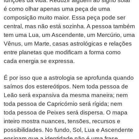
funções da vida. Reduzir alguém ao signo solar
é como olhar apenas uma peça de uma
composição muito maior. Essa peça pode ser
central, mas não está sozinha. A pessoa também
tem uma Lua, um Ascendente, um Mercúrio, uma
Vênus, um Marte, casas astrológicas e relações
entre planetas que modificam a forma como
cada energia se expressa.
É por isso que a astrologia se aprofunda quando
saímos dos estereótipos. Nem toda pessoa de
Leão será expansiva da mesma maneira; nem
toda pessoa de Capricórnio será rígida; nem
toda pessoa de Peixes será dispersa. O mapa
inteiro mostra nuances, tensões, recursos e
possibilidades. No fundo, Sol, Lua e Ascendente
ensinam que a identidade não é uma frase