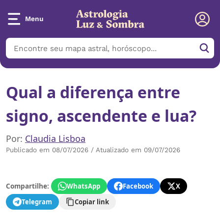
Menu
Qual a diferença entre
signo, ascendente e lua?
Por:
Claudia Lisboa
Publicado em 08/07/2026 / Atualizado em 09/07/2026
Compartilhe:
WhatsApp
Facebook
X
Telegram
Copiar link