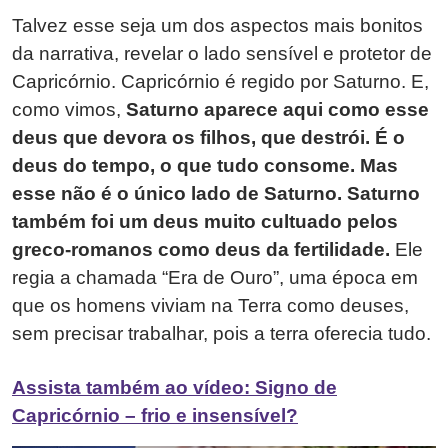
Talvez esse seja um dos aspectos mais bonitos
da narrativa, revelar o lado sensível e protetor de
Capricórnio. Capricórnio é regido por Saturno. E,
como vimos,
Saturno aparece aqui como esse
deus que devora os filhos, que destrói. É o
deus do tempo, o que tudo consome. Mas
esse não é o único lado de Saturno.
Saturno
também foi um deus muito cultuado pelos
greco-romanos como deus da fertilidade.
Ele
regia a chamada “Era de Ouro”, uma época em
que os homens viviam na Terra como deuses,
sem precisar trabalhar, pois a terra oferecia tudo.
Assista também ao vídeo: Signo de
Capricórnio – frio e insensível?