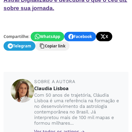
sobre sua jornada.
Compartilhe:
WhatsApp
Facebook
X
Telegram
Copiar link
SOBRE A AUTORA
Claudia Lisboa
Com 50 anos de trajetória, Cláudia
Lisboa é uma referência na formação e
no desenvolvimento da astrologia
contemporânea no Brasil. Já
interpretou mais de 100 mil mapas e
formou milhares...
Ver todos os artigos →