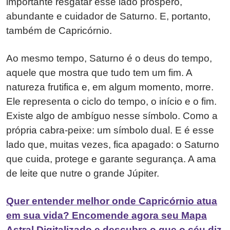
importante resgatar esse lado próspero,
abundante e cuidador de Saturno. E, portanto,
também de Capricórnio.
Ao mesmo tempo, Saturno é o deus do tempo,
aquele que mostra que tudo tem um fim. A
natureza frutifica e, em algum momento, morre.
Ele representa o ciclo do tempo, o início e o fim.
Existe algo de ambíguo nesse símbolo. Como a
própria cabra-peixe: um símbolo dual. E é esse
lado que, muitas vezes, fica apagado: o Saturno
que cuida, protege e garante segurança. A ama
de leite que nutre o grande Júpiter.
Quer entender melhor onde Capricórnio atua
em sua vida? Encomende agora seu Mapa
Astral Digitalizado e descubra o que o céu diz