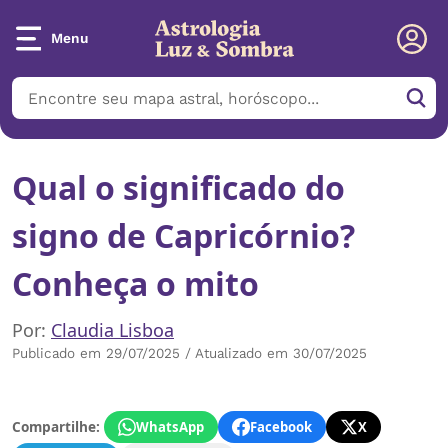
Menu
Qual o significado do
signo de Capricórnio?
Conheça o mito
Por:
Claudia Lisboa
Publicado em 29/07/2025 / Atualizado em 30/07/2025
Compartilhe:
WhatsApp
Facebook
X