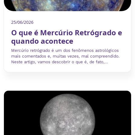
25/06/2026
O que é Mercúrio Retrógrado e
quando acontece
Mercúrio retrógrado é um dos fenômenos astrológicos
mais comentados e, muitas vezes, mal compreendido.
Neste artigo, vamos descobrir o que é, de fato,...