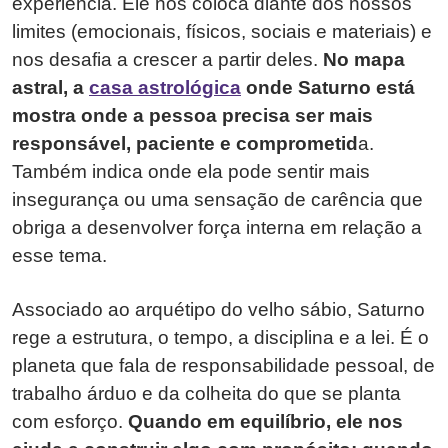
experiência. Ele nos coloca diante dos nossos
limites (emocionais, físicos, sociais e materiais) e
nos desafia a crescer a partir deles.
No mapa
astral, a
casa astrológica
onde Saturno está
mostra onde a pessoa precisa ser mais
responsável, paciente e comprometid
a.
Também indica onde ela pode sentir mais
insegurança ou uma sensação de carência que
obriga a desenvolver força interna em relação a
esse tema.
Associado ao arquétipo do velho sábio, Saturno
rege a estrutura, o tempo, a disciplina e a lei. É o
planeta que fala de responsabilidade pessoal, de
trabalho árduo e da colheita do que se planta
com esforço.
Quando em equilíbrio, ele nos