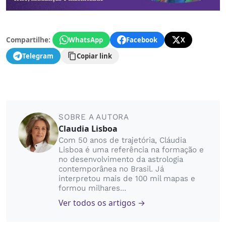
Compartilhe:
WhatsApp
Facebook
X
Telegram
Copiar link
SOBRE A AUTORA
Claudia Lisboa
Com 50 anos de trajetória, Cláudia
Lisboa é uma referência na formação e
no desenvolvimento da astrologia
contemporânea no Brasil. Já
interpretou mais de 100 mil mapas e
formou milhares...
Ver todos os artigos →