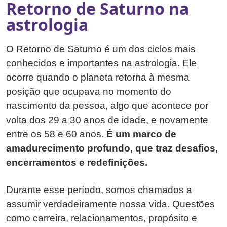
Retorno de Saturno na
astrologia
O Retorno de Saturno é um dos ciclos mais
conhecidos e importantes na astrologia. Ele
ocorre quando o planeta retorna à mesma
posição que ocupava no momento do
nascimento da pessoa, algo que acontece por
volta dos 29 a 30 anos de idade, e novamente
entre os 58 e 60 anos.
É um marco de
amadurecimento profundo, que traz desafios,
encerramentos e redefinições.
Durante esse período, somos chamados a
assumir verdadeiramente nossa vida. Questões
como carreira, relacionamentos, propósito e