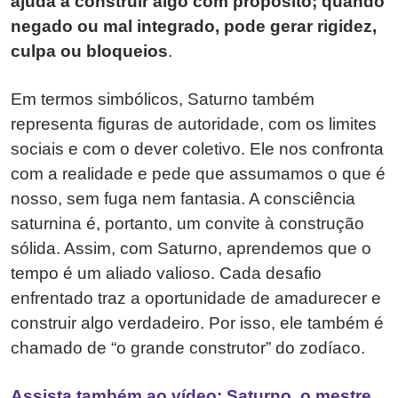
ajuda a construir algo com propósito; quando
negado ou mal integrado, pode gerar rigidez,
culpa ou bloqueios
.
Em termos simbólicos, Saturno também
representa figuras de autoridade, com os limites
sociais e com o dever coletivo. Ele nos confronta
com a realidade e pede que assumamos o que é
nosso, sem fuga nem fantasia. A consciência
saturnina é, portanto, um convite à construção
sólida. Assim, com Saturno, aprendemos que o
tempo é um aliado valioso. Cada desafio
enfrentado traz a oportunidade de amadurecer e
construir algo verdadeiro. Por isso, ele também é
chamado de “o grande construtor” do zodíaco.
Assista também ao vídeo: Saturno, o mestre