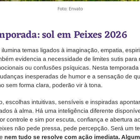
Foto: Envato
mporada: sol em Peixes 2026
ilumina temas ligados à imaginação, empatia, espiri
bém evidencia a necessidade de limites sutis para 
cionais ou confusões psíquicas. Nesta temporada
 mudanças inesperadas de humor e a sensação de q
o sem forma clara, poderão vir à tona.
 escolhas intuitivas, sensíveis e inspiradas apont
hados à alma. Há uma inteligência diferente disponív
or controle e sim por escuta, confiança e abertura 
eixes não pede pressa, pede percepção. Será um t
ue
nem tudo se resolve com ação imediata. Algu