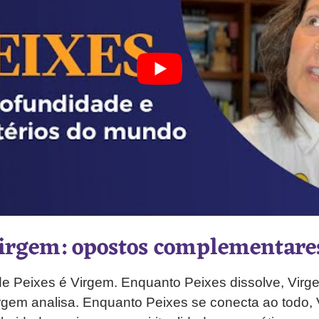
Virgem: opostos complementare
de Peixes é Virgem. Enquanto Peixes dissolve, Virg
rgem analisa. Enquanto Peixes se conecta ao todo,