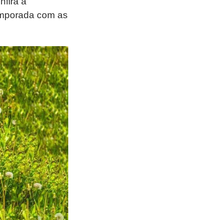
nfira a
emporada com as