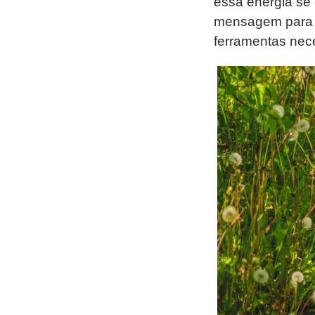
essa energia se 
mensagem para o
ferramentas nece