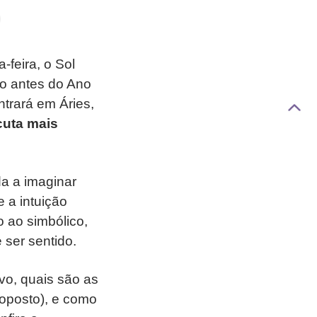
-feira, o Sol
co antes do Ano
ntrará em Áries,
cuta mais
a a imaginar
 a intuição
 ao simbólico,
 ser sentido.
ivo, quais são as
 oposto), e como