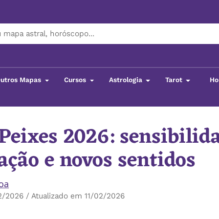
utros Mapas
Cursos
Astrologia
Tarot
Ho
Peixes 2026: sensibilid
ção e novos sentidos
boa
/2026 / Atualizado em 11/02/2026