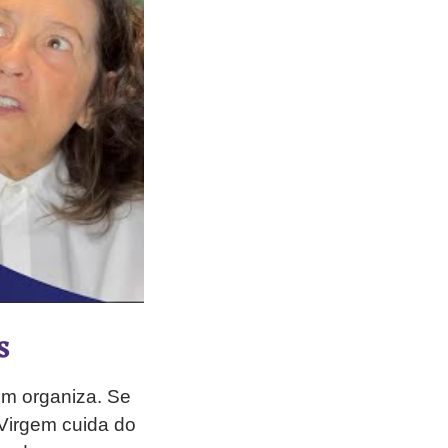
s
em organiza. Se
 Virgem cuida do