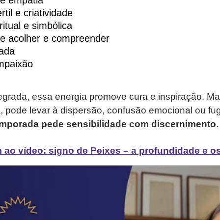
 e empatia
til e criatividade
itual e simbólica
e acolher e compreender
çada
mpaixão
grada, essa energia promove cura e inspiração. Ma
 pode levar à dispersão, confusão emocional ou fug
emporada pede sensibilidade com discernimento
.
ao vídeo: signo de Peixes – a profundidade e os