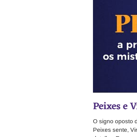
Peixes e 
O signo oposto 
Peixes sente, Vi