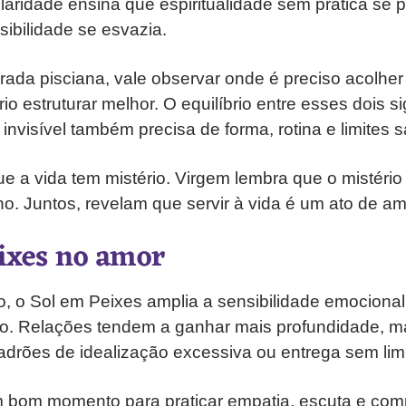
laridade ensina que espiritualidade sem prática se 
ibilidade se esvazia.
ada pisciana, vale observar onde é preciso acolhe
io estruturar melhor. O equilíbrio entre esses dois 
invisível também precisa de forma, rotina e limites 
e a vida tem mistério. Virgem lembra que o mistério
ano. Juntos, revelam que servir à vida é um ato de a
ixes no amor
, o Sol em Peixes amplia a sensibilidade emocional
ão. Relações tendem a ganhar mais profundidade, 
drões de idealização excessiva ou entrega sem limi
m bom momento para praticar empatia, escuta e com