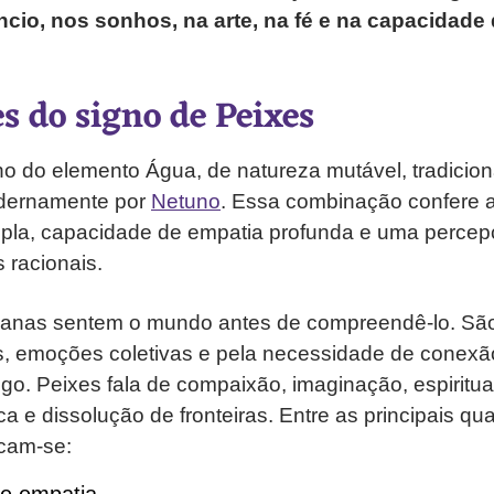
cio, nos sonhos, na arte, na fé e na capacidade 
s do signo de Peixes
no do elemento Água, de natureza mutável, tradicio
dernamente por
Netuno
. Essa combinação confere 
mpla, capacidade de empatia profunda e uma perce
s racionais.
cianas sentem o mundo antes de compreendê-lo. Sã
s, emoções coletivas e pela necessidade de conexã
go. Peixes fala de compaixão, imaginação, espiritua
ica e dissolução de fronteiras. Entre as principais qu
acam-se: