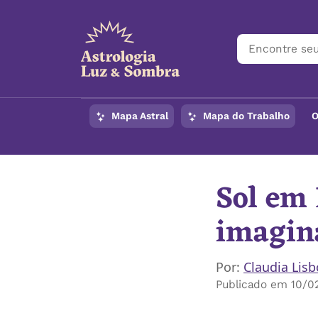
Mapa Astral
Mapa do Trabalho
O
Sol em 
imagina
Por:
Claudia Lis
Publicado em 10/02