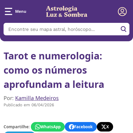
Menu
Tarot e numerologia:
como os números
aprofundam a leitura
Por:
Kamilla Medeiros
Publicado em 06/04/2026
Compartilhe:
WhatsApp
Facebook
X