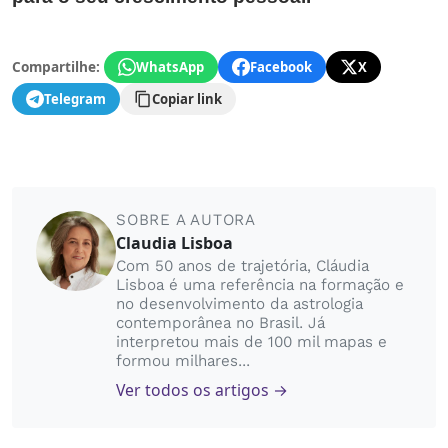
Compartilhe:
WhatsApp
Facebook
X
Telegram
Copiar link
SOBRE A AUTORA
Claudia Lisboa
Com 50 anos de trajetória, Cláudia
Lisboa é uma referência na formação e
no desenvolvimento da astrologia
contemporânea no Brasil. Já
interpretou mais de 100 mil mapas e
formou milhares...
Ver todos os artigos →