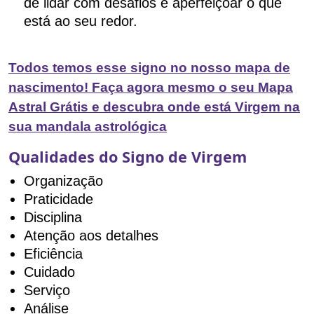
de lidar com desafios e aperfeiçoar o que
está ao seu redor.
Todos temos esse signo no nosso mapa de
nascimento! Faça agora mesmo o seu Mapa
Astral Grátis e descubra onde está Virgem na
sua mandala astrológica
Qualidades do Signo de Virgem
Organização
Praticidade
Disciplina
Atenção aos detalhes
Eficiência
Cuidado
Serviço
Análise