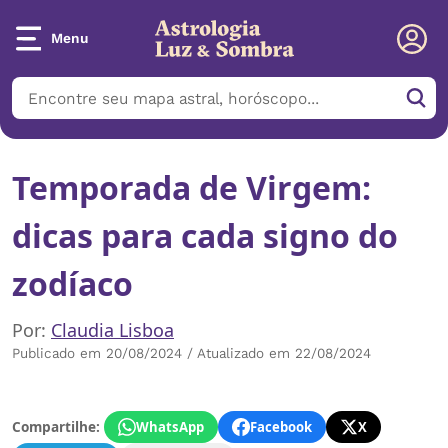
Menu
Temporada de Virgem:
dicas para cada signo do
zodíaco
Por:
Claudia Lisboa
Publicado em 20/08/2024 / Atualizado em 22/08/2024
Compartilhe:
WhatsApp
Facebook
X