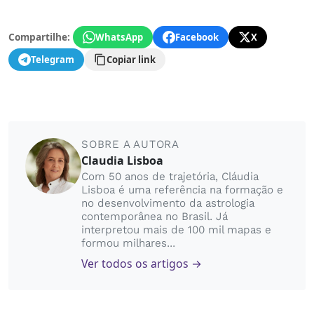
Compartilhe:
WhatsApp
Facebook
X
Telegram
Copiar link
SOBRE A AUTORA
Claudia Lisboa
Com 50 anos de trajetória, Cláudia
Lisboa é uma referência na formação e
no desenvolvimento da astrologia
contemporânea no Brasil. Já
interpretou mais de 100 mil mapas e
formou milhares...
Ver todos os artigos →