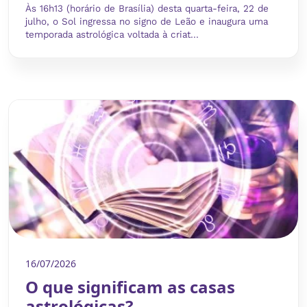
Às 16h13 (horário de Brasília) desta quarta-feira, 22 de
julho, o Sol ingressa no signo de Leão e inaugura uma
temporada astrológica voltada à criat...
16/07/2026
O que significam as casas
astrológicas?