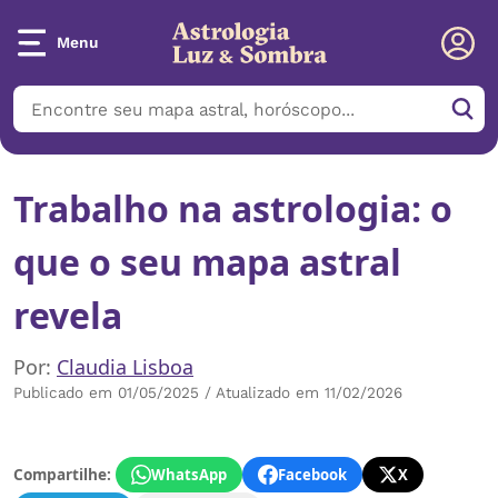
Menu
Trabalho na astrologia: o
que o seu mapa astral
revela
Por:
Claudia Lisboa
Publicado em 01/05/2025 / Atualizado em 11/02/2026
Compartilhe:
WhatsApp
Facebook
X