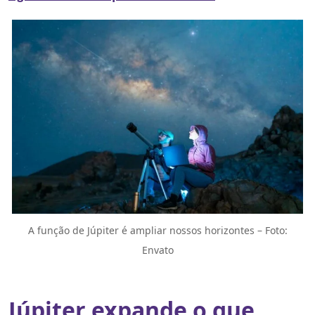
A função de Júpiter é ampliar nossos horizontes – Foto:
Envato
Júpiter expande o que