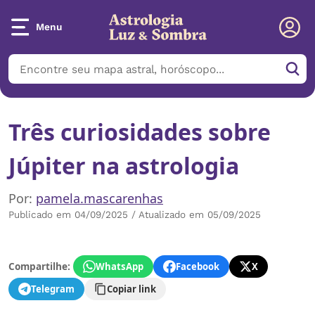
Menu
Três curiosidades sobre
Júpiter na astrologia
Por:
pamela.mascarenhas
Publicado em 04/09/2025 / Atualizado em 05/09/2025
Compartilhe:
WhatsApp
Facebook
X
Telegram
Copiar link