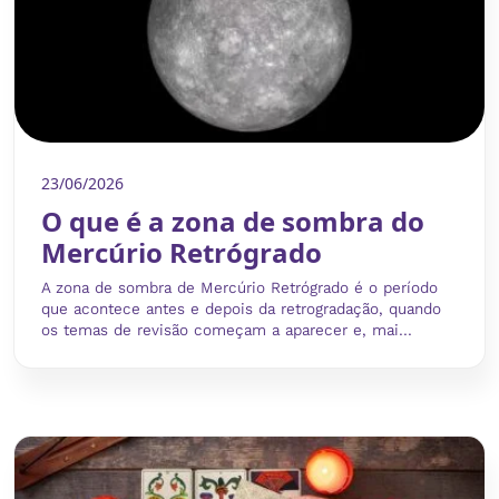
23/06/2026
O que é a zona de sombra do
Mercúrio Retrógrado
A zona de sombra de Mercúrio Retrógrado é o período
que acontece antes e depois da retrogradação, quando
os temas de revisão começam a aparecer e, mai...