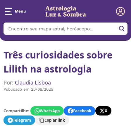
Menu
Três curiosidades sobre
Lilith na astrologia
Por:
Claudia Lisboa
Publicado em 20/06/2025
Compartilhe:
WhatsApp
Facebook
X
Telegram
Copiar link