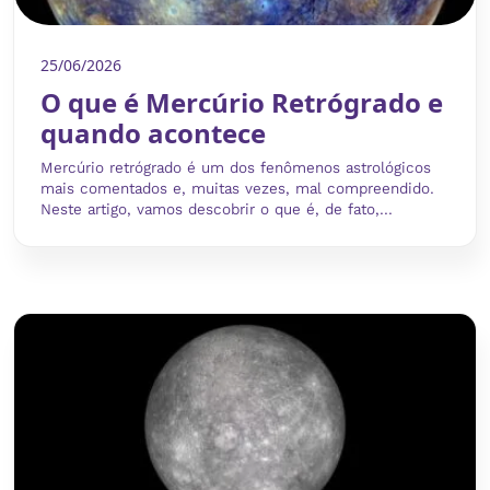
25/06/2026
O que é Mercúrio Retrógrado e
quando acontece
Mercúrio retrógrado é um dos fenômenos astrológicos
mais comentados e, muitas vezes, mal compreendido.
Neste artigo, vamos descobrir o que é, de fato,...