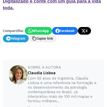
Digitalizado e conte com um guia para a vida
toda.
Compartilhe:
WhatsApp
Facebook
X
Telegram
Copiar link
SOBRE A AUTORA
Claudia Lisboa
Com 50 anos de trajetória, Cláudia
Lisboa é uma referência na formação e
no desenvolvimento da astrologia
contemporânea no Brasil. Já
interpretou mais de 100 mil mapas e
formou milhares...