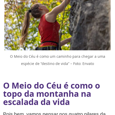
O Meio do Céu é como um caminho para chegar a uma
espécie de “destino de vida” – Foto: Envato
O Meio do Céu é como o
topo da montanha na
escalada da vida
Pois bem, vamos pensar nos quatro pilares da