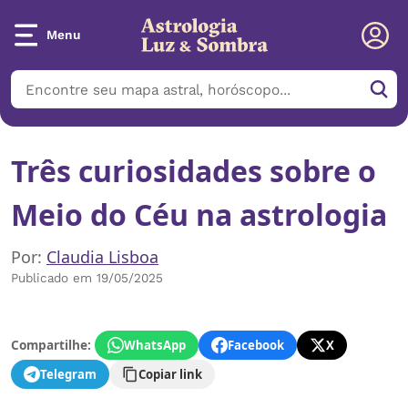
Menu
Três curiosidades sobre o
Meio do Céu na astrologia
Por:
Claudia Lisboa
Publicado em 19/05/2025
Compartilhe:
WhatsApp
Facebook
X
Telegram
Copiar link