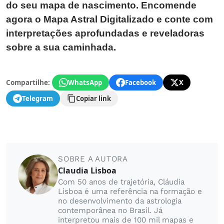
do seu mapa de nascimento. Encomende
agora o Mapa Astral Digitalizado e conte com
interpretações aprofundadas e reveladoras
sobre a sua caminhada.
Compartilhe:
WhatsApp
Facebook
X
Telegram
Copiar link
SOBRE A AUTORA
Claudia Lisboa
Com 50 anos de trajetória, Cláudia
Lisboa é uma referência na formação e
no desenvolvimento da astrologia
contemporânea no Brasil. Já
interpretou mais de 100 mil mapas e