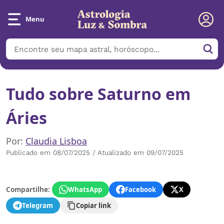
Menu
Tudo sobre Saturno em
Áries
Por:
Claudia Lisboa
Publicado em 08/07/2025 / Atualizado em 09/07/2025
Compartilhe:
WhatsApp
Facebook
X
Telegram
Copiar link