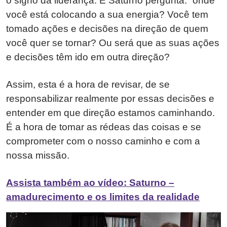
o signo da liderança. E Saturno pergunta: “onde
você está colocando a sua energia? Você tem
tomado ações e decisões na direção de quem
você quer se tornar? Ou será que as suas ações
e decisões têm ido em outra direção?
Assim, esta é a hora de revisar, de se
responsabilizar realmente por essas decisões e
entender em que direção estamos caminhando.
É a hora de tomar as rédeas das coisas e se
comprometer com o nosso caminho e com a
nossa missão.
Assista também ao vídeo: Saturno –
amadurecimento e os limites da realidade