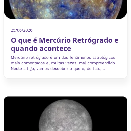
25/06/2026
O que é Mercúrio Retrógrado e
quando acontece
Mercúrio retrógrado é um dos fenômenos astrológicos
mais comentados e, muitas vezes, mal compreendido.
Neste artigo, vamos descobrir o que é, de fato,...