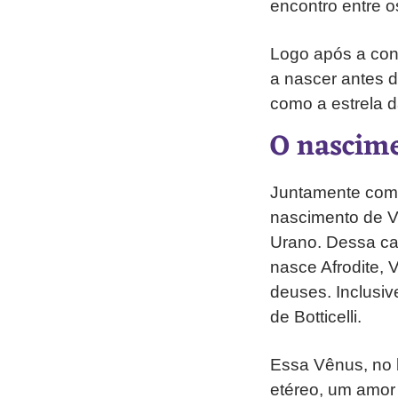
encontro entre o
Logo após a con
a nascer antes d
como a estrela d
O nascime
Juntamente com 
nascimento de V
Urano. Dessa ca
nasce Afrodite,
deuses. Inclusi
de Botticelli.
Essa Vênus, no b
etéreo, um amor