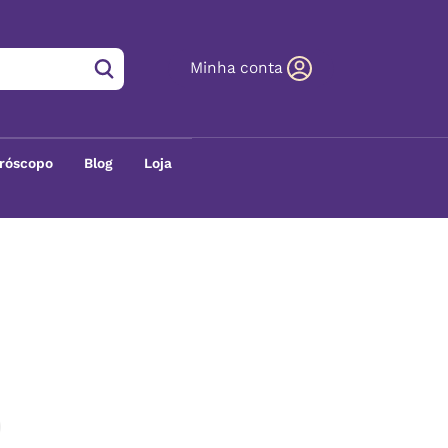
Minha conta
róscopo
Blog
Loja