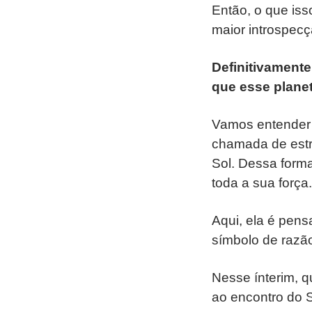
Então, o que iss
maior introspecçã
Definitivamente
que esse planet
Vamos entender 
chamada de estre
Sol. Dessa forma
toda a sua força.
Aqui, ela é pen
símbolo de razão
Nesse ínterim, 
ao encontro do 