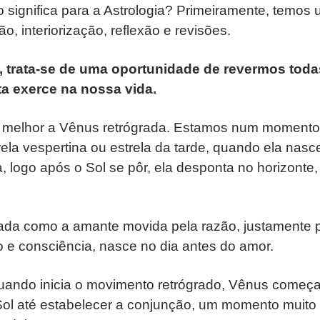
o significa para a Astrologia? Primeiramente, temos
o, interiorização, reflexão e revisões.
, trata-se de uma oportunidade de revermos tod
a exerce na nossa vida.
melhor a Vênus retrógrada. Estamos num momento
la vespertina ou estrela da tarde, quando ela nasce
, logo após o Sol se pôr, ela desponta no horizonte
sada como a amante movida pela razão, justamente p
 e consciência, nasce no dia antes do amor.
quando inicia o movimento retrógrado, Vênus começ
Sol até estabelecer a conjunção, um momento muito 