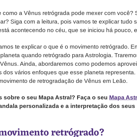
be como a Vênus retrógrada pode mexer com você? 
r? Siga com a leitura, pois vamos te explicar tudo 
stá acontecendo no céu, que se iniciou há pouco, e
amos te explicar o que é o movimento retrógrado. E
 planeta quando retrógrado para Astrologia. Trarem
e Vênus. Ainda, abordaremos como podemos aprovei
 dos vários enfoques que esse planeta representa.
 movimento de retrogradação de Vênus em Leão.
s sobre o seu Mapa Astral? Faça o seu
Mapa Astr
ndala personalizada e a interpretação dos seus 
 movimento retrógrado?