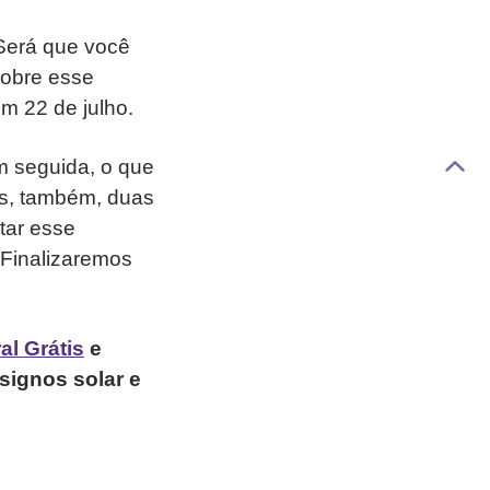
Será que você
sobre esse
m 22 de julho.
m seguida, o que
os, também, duas
tar esse
 Finalizaremos
al Grátis
e
signos solar e