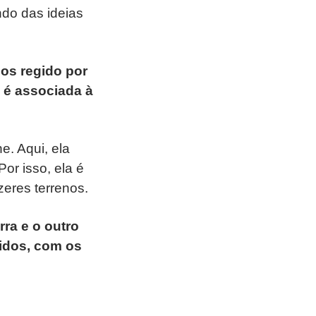
do das ideias
os regido por
e é associada à
e. Aqui, ela
or isso, ela é
eres terrenos.
ra e o outro
tidos, com os