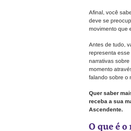
Afinal, você sa
deve se preocupa
movimento que e
Antes de tudo, v
representa esse
narrativas sobr
momento através
falando sobre o
Quer saber mai
receba a sua ma
Ascendente.
O que é o