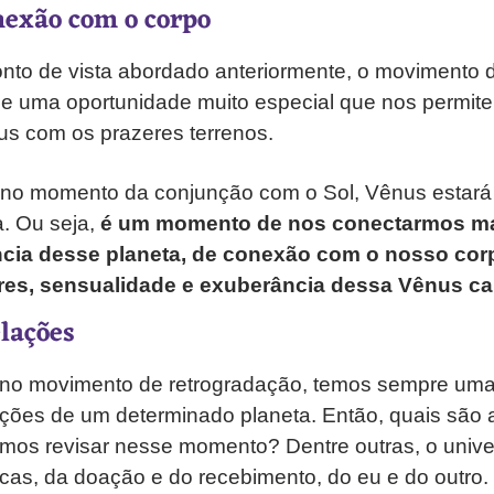
nexão com o corpo
to de vista abordado anteriormente, o movimento 
 de uma oportunidade muito especial que nos permite
us com os prazeres terrenos.
 no momento da conjunção com o Sol, Vênus estará 
a. Ou seja,
é um momento de nos conectarmos ma
cia desse planeta, de conexão com o nosso co
eres, sensualidade e exuberância dessa Vênus ca
elações
o, no movimento de retrogradação, temos sempre um
nções de um determinado planeta. Então, quais são 
os revisar nesse momento? Dentre outras, o unive
ocas, da doação e do recebimento, do eu e do outro.