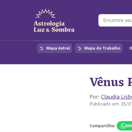
Mapa Astral
Mapa do Trabalho
O
Vênus 
Por:
Claudia Lis
Publicado em 25/0
Compartilhe:
Wh