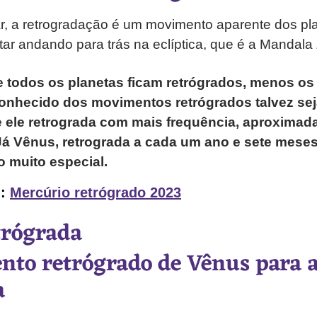
ar, a retrogradação é um movimento aparente dos pl
ar andando para trás na eclíptica, que é a Mandala 
 todos os planetas ficam retrógrados, menos os 
conhecido dos movimentos retrógrados talvez sej
e ele retrograda com mais frequência, aproxima
á Vênus, retrograda a cada um ano e sete meses
 muito especial.
m:
Mercúrio retrógrado 2023
trógrada
to retrógrado de Vênus para 
a