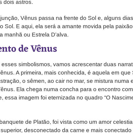
s dois astros.
junção, Vênus passa na frente do Sol e, alguns dia
o Sol. E aqui, ela será a amante movida pela paixã
a manhã ou Estrela D’alva.
nto de Vênus
esses simbolismos, vamos acrescentar duas narrat
ênus. A primeira, mais conhecida, é aquela em que 
stração, o sêmen, ao cair no mar, se mistura numa
 Vênus. Ela chega numa concha para o encontro com
ve, essa imagem foi eternizada no quadro “O Nascim
anquete de Platão, foi vista como um amor celestial,
 superior, desconectado da carne e mais conectado