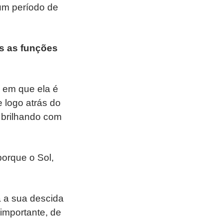
 um período de
as as funções
 em que ela é
 logo atrás do
, brilhando com
orque o Sol,
a a sua descida
importante, de