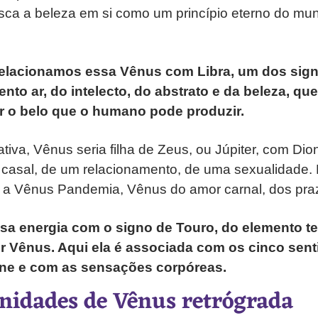
ca a beleza em si como um princípio eterno do mun
 relacionamos essa Vênus com Libra, um dos sign
nto ar, do intelecto, do abstrato e da beleza, qu
r o belo que o humano pode produzir.
tiva, Vênus seria filha de Zeus, ou Júpiter, com Dion
m casal, de um relacionamento, de uma sexualidade. P
a Vênus Pandemia, Vênus do amor carnal, dos praz
a energia com o signo de Touro, do elemento ter
r Vênus. Aqui ela é associada com os cinco sen
rne e com as sensações corpóreas.
nidades de Vênus retrógrada