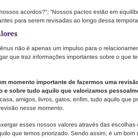
nossos acordos?”; “Nossos pactos estão em equilíbr
antes para serem revisadas ao longo dessa tempora
alores
Vênus não é apenas um impulso para o relacionament
ar que traz informações importantes sobre o que te
um momento importante de fazermos uma revisão
o e sobre tudo aquilo que valorizamos pessoalm
casa, amigos, livros, gatos, enfim, tudo aquilo que
revisão nesse momento.
ergar esses nossos valores através das escolhas
quilo que temos priorizado. Sendo assim, é um bo