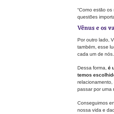
“Como estão os 
questões import
Vênus e os v
Por outro lado, 
também, esse lug
cada um de nós.
Dessa forma,
é 
temos escolhid
relacionamento, 
passar por uma 
Conseguimos enx
nossa vida e da