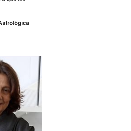
Astrológica