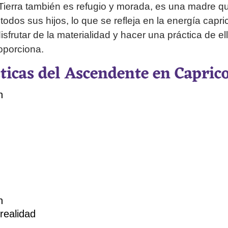
Tierra también es refugio y morada, es una madre q
todos sus hijos, lo que se refleja en la energía capr
disfrutar de la materialidad y hacer una práctica de ell
roporciona.
sticas del Ascendente en Capric
n
n
 realidad