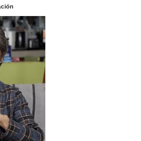
ación