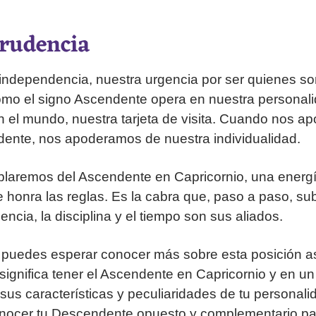
rudencia
e independencia, nuestra urgencia por ser quienes 
omo el signo Ascendente opera en nuestra personali
n el mundo, nuestra tarjeta de visita. Cuando nos a
dente, nos apoderamos de nuestra individualidad.
blaremos del Ascendente en Capricornio, una energ
e honra las reglas. Es la cabra que, paso a paso, s
ncia, la disciplina y el tiempo son sus aliados.
 puedes esperar conocer más sobre esta posición as
 significa tener el Ascendente en Capricornio y en un
 sus características y peculiaridades de tu personali
onocer tu Descendente opuesto y complementario pa