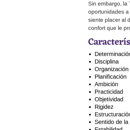
Sin embargo, la 
oportunidades a 
siente placer al 
confort que le p
Caracterí
Determinació
Disciplina
Organización
Planificación
Ambición
Practicidad
Objetividad
Rigidez
Estructuració
Sentido de la
Estabilidad