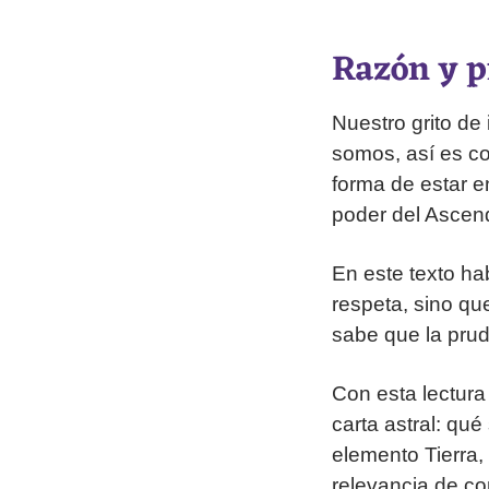
Razón y p
Nuestro grito d
somos, así es c
forma de estar e
poder del Ascen
En este texto ha
respeta, sino qu
sabe que la prude
Con esta lectura
carta astral: qué
elemento Tierra,
relevancia de c