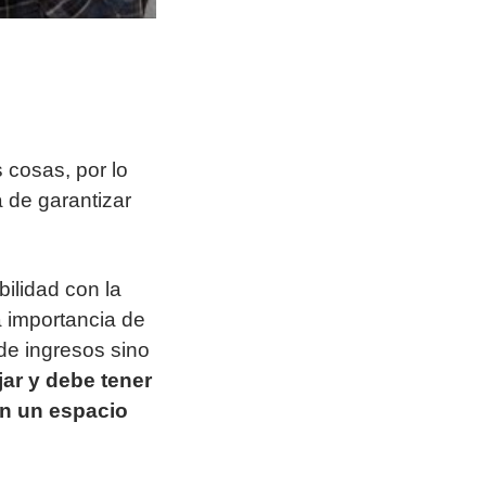
 cosas, por lo
a de garantizar
bilidad con la
la importancia de
de ingresos sino
jar y debe tener
en un espacio