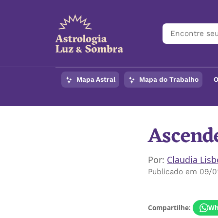
Mapa Astral
Mapa do Trabalho
O
Ascende
Por:
Claudia Lis
Publicado em 09/0
Compartilhe:
Wh