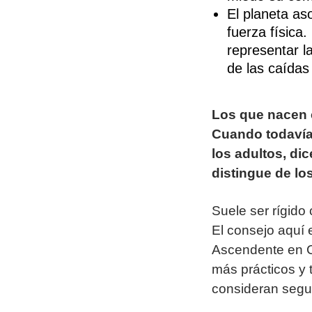
El planeta as
fuerza física
representar 
de las caídas 
Los que nacen 
Cuando todavía 
los adultos, di
distingue de l
Suele ser rígido
El consejo aquí 
Ascendente en Ca
más prácticos y
consideran segu