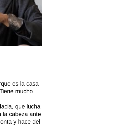
rque es la casa
. Tiene mucho
dacia, que lucha
a la cabeza ante
ronta y hace del