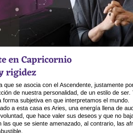
e en Capricornio
 rigidez
la que se asocia con el Ascendente, justamente po
cción de nuestra personalidad, de un estilo de ser
a forma subjetiva en que interpretamos el mundo.
iado a esta casa es Aries, una energía llena de au
 voluntad, que hace valer sus deseos y que no baj
n las que se siente amenazado, al contrario, las af
bustible.