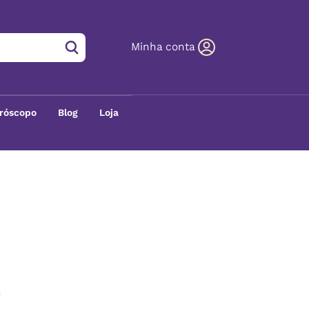
Minha conta
róscopo
Blog
Loja