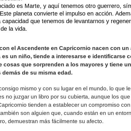
ociado es Marte, y aquí tenemos otro guerrero, sí
. Este planeta convierte el impulso en acción. Ade
la capacidad que tenemos de levantarnos y regene
de la vida.
con el Ascendente en Capricornio nacen con un
es un niño, tiende a interesarse e identificarse
ce cosas que sorprenden a los mayores y tiene u
os demás de su misma edad.
 consigo mismo y con su lugar en el mundo, lo que le
es no juzgar un libro por su cubierta, aunque los que
pricornio tienden a establecer un compromiso con l
 también son alguien que, cuando están en un entor
ro, demuestran más fácilmente su afecto.