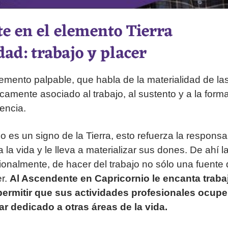
e en el elemento Tierra
ad: trabajo y placer
lemento palpable, que habla de la materialidad de las
ecamente asociado al trabajo, al sustento y a la form
encia.
 es un signo de la Tierra, esto refuerza la responsa
 la vida y le lleva a materializar sus dones. De ahí 
ionalmente, de hacer del trabajo no sólo una fuente 
er.
Al Ascendente en Capricornio le encanta traba
ermitir que sus actividades profesionales ocup
ar dedicado a otras áreas de la vida.