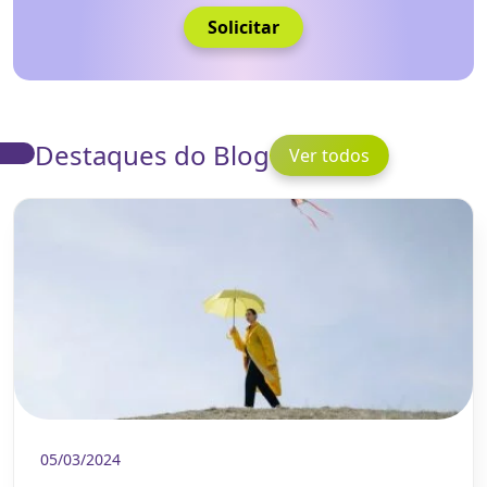
Solicitar
Destaques do Blog
Ver todos
05/03/2024