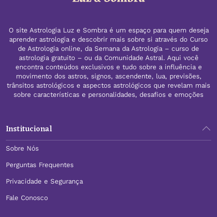
O site Astrologia Luz e Sombra é um espaço para quem deseja
aprender astrologia e descobrir mais sobre si através do Curso
de Astrologia online, da Semana da Astrologia – curso de
astrologia gratuito – ou da Comunidade Astral. Aqui você
encontra conteúdos exclusivos e tudo sobre a influência e
movimento dos astros, signos, ascendente, lua, previsões,
trânsitos astrológicos e aspectos astrológicos que revelam mais
sobre características e personalidades, desafios e emoções
Institucional
Sobre Nós
Perguntas Frequentes
Privacidade e Segurança
Fale Conosco