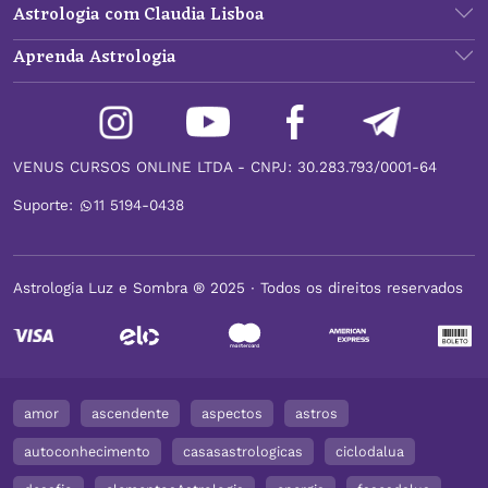
Astrologia com Claudia Lisboa
Aprenda Astrologia
VENUS CURSOS ONLINE LTDA - CNPJ: 30.283.793/0001-64
Suporte:
11 5194-0438
Astrologia Luz e Sombra ® 2025 ∙ Todos os direitos reservados
amor
ascendente
aspectos
astros
autoconhecimento
casasastrologicas
ciclodalua