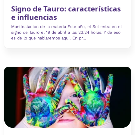
Signo de Tauro: características
e influencias
Manifestación de la materia Este año, el Sol entra en el
signo de Tauro el 19 de abril a las 23:24 horas. Y de eso
es de lo que hablaremos aquí. En pr...