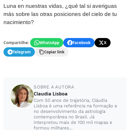
Luna en nuestras vidas, ¿qué tal si averiguas
más sobre las otras posiciones del cielo de tu
nacimiento?
Compartilhe:
WhatsApp
Facebook
X
Telegram
Copiar link
SOBRE A AUTORA
Claudia Lisboa
Com 50 anos de trajetória, Cláudia
Lisboa é uma referência na formação e
no desenvolvimento da astrologia
contemporânea no Brasil. Já
interpretou mais de 100 mil mapas e
formou milhares...