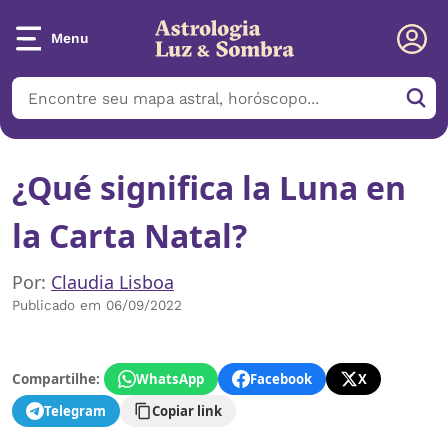
Menu
¿Qué significa la Luna en
la Carta Natal?
Por:
Claudia Lisboa
Publicado em 06/09/2022
Compartilhe:
WhatsApp
Facebook
X
Telegram
Copiar link