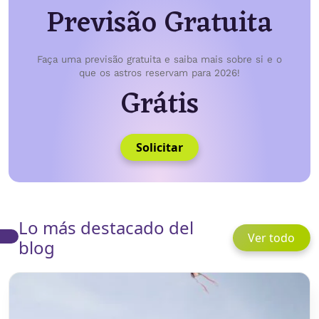
Previsão Gratuita
Faça uma previsão gratuita e saiba mais sobre si e o
que os astros reservam para 2026!
Grátis
Solicitar
Lo más destacado del
Ver todo
blog