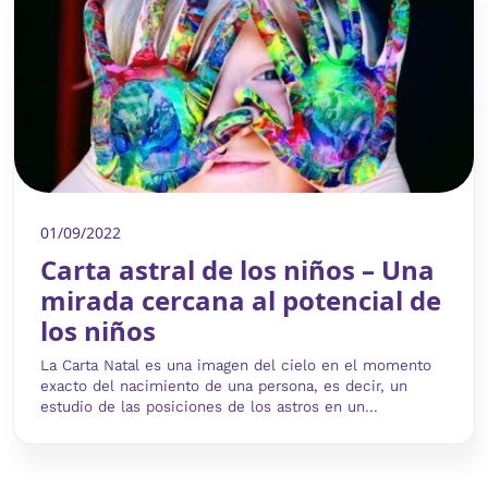
01/09/2022
Carta astral de los niños – Una
mirada cercana al potencial de
los niños
La Carta Natal es una imagen del cielo en el momento
exacto del nacimiento de una persona, es decir, un
estudio de las posiciones de los astros en un...