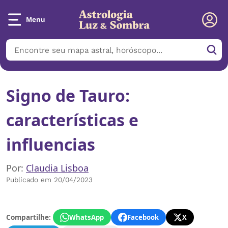
Menu
Signo de Tauro:
características e
influencias
Por:
Claudia Lisboa
Publicado em 20/04/2023
Compartilhe:
WhatsApp
Facebook
X