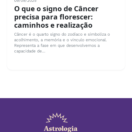
09/09/2025
O que o signo de Câncer
precisa para florescer:
caminhos e realização
Câncer é o quarto signo do zodíaco e simboliza o
acolhimento, a memória e o vínculo emocional.
Representa a fase em que desenvolvemos a
capacidade de...