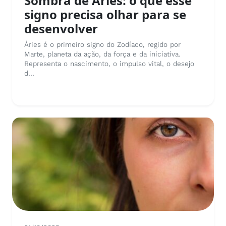
Sombra de Áries: o que esse
signo precisa olhar para se
desenvolver
Áries é o primeiro signo do Zodíaco, regido por
Marte, planeta da ação, da força e da iniciativa.
Representa o nascimento, o impulso vital, o desejo
d...