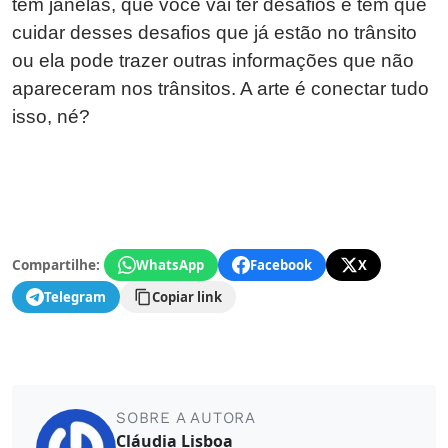
tem janelas, que você vai ter desafios e tem que
cuidar desses desafios que já estão no trânsito
ou ela pode trazer outras informações que não
apareceram nos trânsitos. A arte é conectar tudo
isso, né?
Compartilhe:
WhatsApp
Facebook
X
Telegram
Copiar link
SOBRE A AUTORA
Cláudia Lisboa