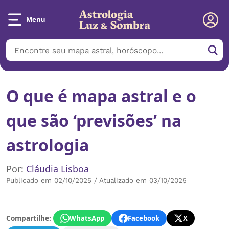
Menu
O que é mapa astral e o
que são ‘previsões’ na
astrologia
Por:
Cláudia Lisboa
Publicado em 02/10/2025 / Atualizado em 03/10/2025
Compartilhe:
WhatsApp
Facebook
X