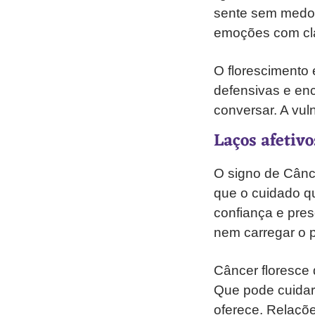
sente sem medo 
emoções com cl
O florescimento
defensivas e enc
conversar. A vul
Laços afetiv
O signo de Cânc
que o cuidado qu
confiança e pres
nem carregar o 
Câncer floresce
Que pode cuidar 
oferece. Relaçõ