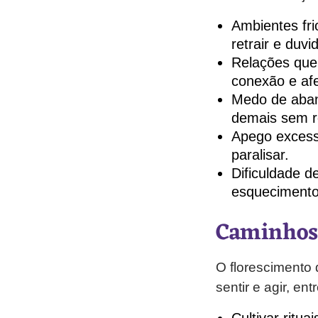
Ambientes fri
retrair e duvid
Relações que
conexão e afe
Medo de aband
demais sem r
Apego excess
paralisar.
Dificuldade d
esquecimento 
Caminhos 
O florescimento 
sentir e agir, en