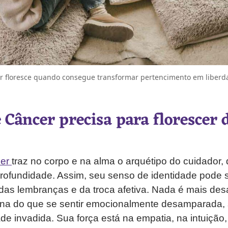
r floresce quando consegue transformar pertencimento em liberda
 Câncer precisa para florescer 
cer
traz no corpo e na alma o arquétipo do cuidador, 
rofundidade. Assim, seu senso de identidade pode s
, das lembranças e da troca afetiva. Nada é mais de
na do que se sentir emocionalmente desamparada, 
de invadida. Sua força está na empatia, na intuição