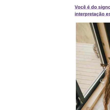
Você é do signo
interpretação e