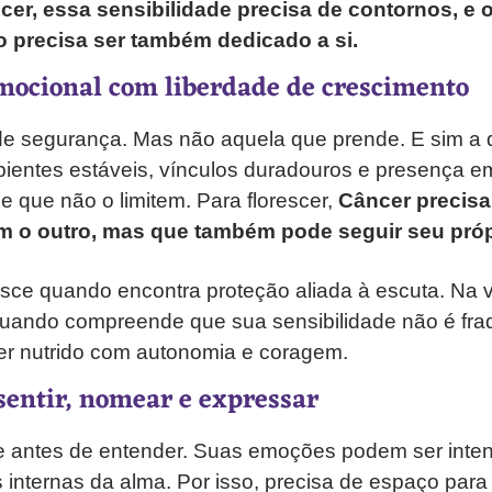
scer, essa sensibilidade precisa de contornos, e
o precisa ser também dedicado a si.
ocional com liberdade de crescimento
de segurança. Mas não aquela que prende. E sim a q
bientes estáveis, vínculos duradouros e presença e
e que não o limitem. Para florescer,
Câncer precisa
m o outro, mas que também pode seguir seu pró
resce quando encontra proteção aliada à escuta. Na v
uando compreende que sua sensibilidade não é fr
r nutrido com autonomia e coragem.
sentir, nomear e expressar
e antes de entender. Suas emoções podem ser inten
 internas da alma. Por isso, precisa de espaço para