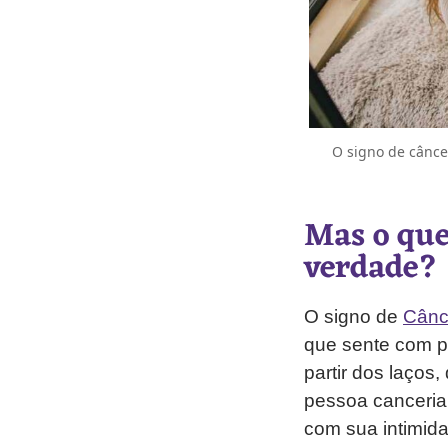
O signo de cânce
Mas o que
verdade?
O signo de
Cân
que sente com p
partir dos laços
pessoa canceria
com sua intimida