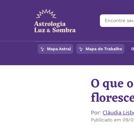
Mapa Astral
Mapa do Trabalho
O
O que o
floresc
Por:
Cláudia Lis
Publicado em 09/0