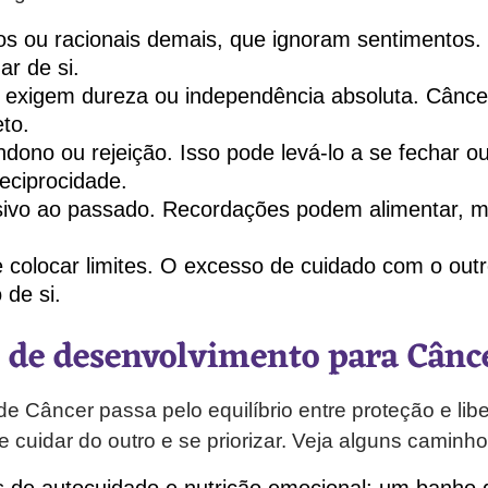
os ou racionais demais, que ignoram sentimentos. 
ar de si.
 exigem dureza ou independência absoluta. Cânce
to.
ono ou rejeição. Isso pode levá-lo a se fechar o
eciprocidade.
ivo ao passado. Recordações podem alimentar,
e colocar limites. O excesso de cuidado com o outr
de si.
de desenvolvimento para Cânc
de Câncer passa pelo equilíbrio entre proteção e lib
tre cuidar do outro e se priorizar. Veja alguns caminh