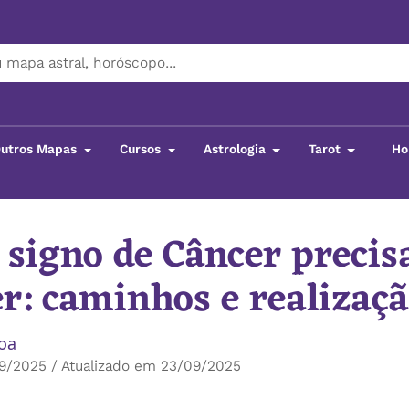
utros Mapas
Cursos
Astrologia
Tarot
Ho
 signo de Câncer precis
er: caminhos e realizaç
boa
9/2025 / Atualizado em 23/09/2025