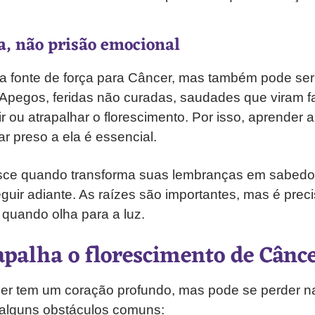
, não prisão emocional
 fonte de força para Câncer, mas também pode se
 Apegos, feridas não curadas, saudades que viram
r ou atrapalhar o florescimento. Por isso, aprender a
r preso a ela é essencial.
esce quando transforma suas lembranças em sabedor
uir adiante. As raízes são importantes, mas é prec
 quando olha para a luz.
apalha o florescimento de Cânc
er tem um coração profundo, mas pode se perder n
 alguns obstáculos comuns: