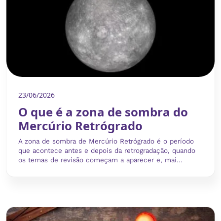
23/06/2026
O que é a zona de sombra do
Mercúrio Retrógrado
A zona de sombra de Mercúrio Retrógrado é o período
que acontece antes e depois da retrogradação, quando
os temas de revisão começam a aparecer e, mai...