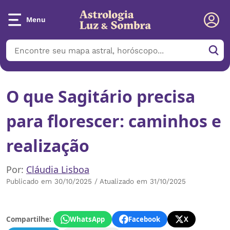
Menu
O que Sagitário precisa
para florescer: caminhos e
realização
Por:
Cláudia Lisboa
Publicado em 30/10/2025 / Atualizado em 31/10/2025
Compartilhe:
WhatsApp
Facebook
X