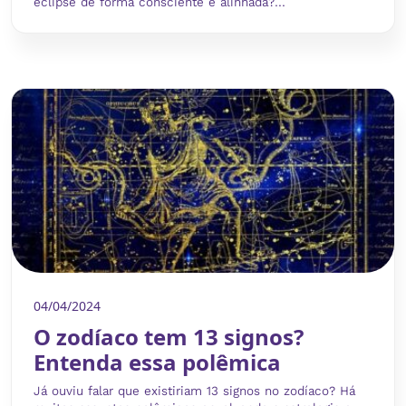
eclipse de forma consciente e alinhada?...
04/04/2024
O zodíaco tem 13 signos?
Entenda essa polêmica
Já ouviu falar que existiriam 13 signos no zodíaco? Há