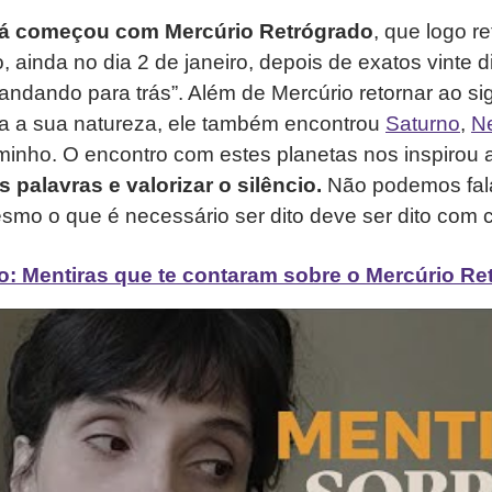
já começou com Mercúrio Retrógrado
, que logo r
, ainda no dia 2 de janeiro, depois de exatos vinte d
andando para trás”. Além de Mercúrio retornar ao s
ia a sua natureza, ele também encontrou
Saturno
,
N
minho. O encontro com estes planetas nos inspirou 
 palavras e valorizar o silêncio.
Não podemos fala
mo o que é necessário ser dito deve ser dito com 
o: Mentiras que te contaram sobre o Mercúrio Re