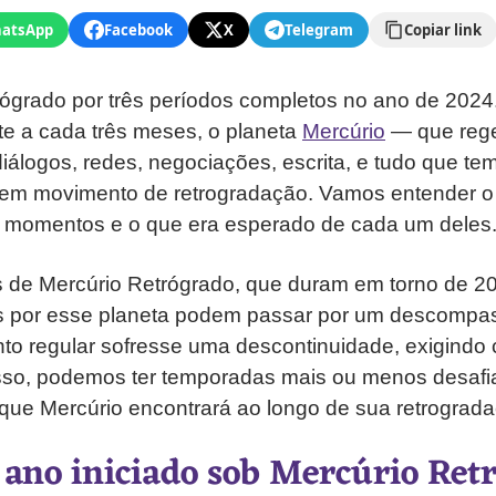
atsApp
Facebook
X
Telegram
Copiar link
trógrado por três períodos completos no ano de 2024
 a cada três meses, o planeta
Mercúrio
— que reg
álogos, redes, negociações, escrita, e tudo que te
 em movimento de retrogradação. Vamos entender o
momentos e o que era esperado de cada um deles
 de Mercúrio Retrógrado, que duram em torno de 20
s por esse planeta podem passar por um descompa
to regular sofresse uma descontinuidade, exigindo 
isso, podemos ter temporadas mais ou menos desafi
ue Mercúrio encontrará ao longo de sua retrograda
ano iniciado sob Mercúrio Ret