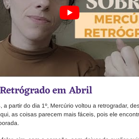
Retrógrado em Abril
 a partir do dia 1º, Mercúrio voltou a retrogradar, d
Aqui, as coisas parecem mais fáceis, pois ele encon
porada.