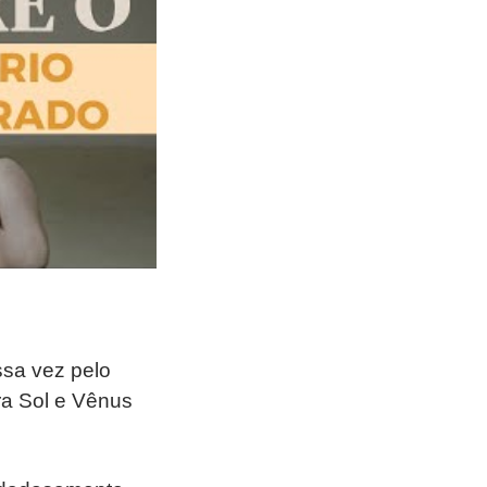
essa vez pelo
tra Sol e Vênus