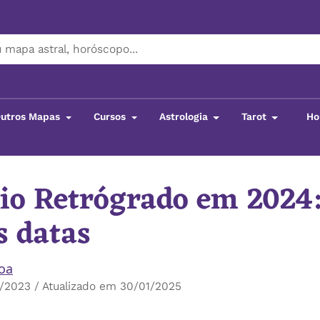
utros Mapas
Cursos
Astrologia
Tarot
Ho
io Retrógrado em 2024:
s datas
boa
/2023 / Atualizado em 30/01/2025