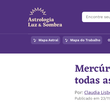
Mapa Astral
Mapa do Trabalho
O
Mercúr
todas a
Por:
Claudia Lis
Publicado em 23/11