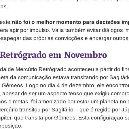
nas.
 este
não foi o melhor momento para decisões im
era agir por impulso. Valia também evitar diálogos i
esapegar das próprias convicções e enxergar outros 
 Retrógrado em Novembro
da de Mercúrio Retrógrado aconteceu a partir do fi
neta da comunicação estava transitando por Sagitári
, Gêmeos. Logo no dia 4 de dezembro, ele encontrou
, apesar de ser um aspecto tenso que exigiu comp
nos e metas, foi amenizado por estar um planeta no 
ercúrio transitou por Sagitário – que é regido por Jú
iter, que transita por Gêmeos. Esta configuração su
oposição.