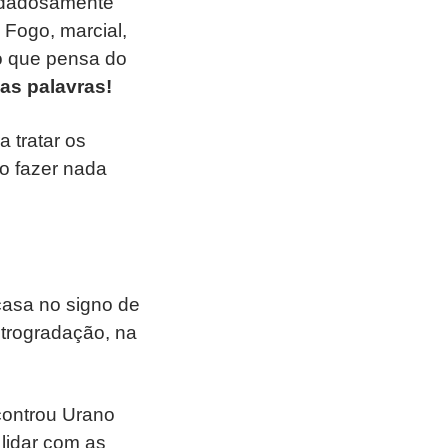
cuidadosamente
Fogo, marcial,
o que pensa do
as palavras!
a tratar os
ão fazer nada
 casa no signo de
trogradação, na
controu Urano
lidar com as