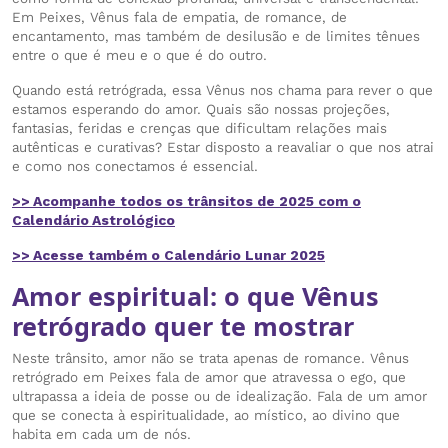
Em Peixes, Vênus fala de empatia, de romance, de
encantamento, mas também de desilusão e de limites tênues
entre o que é meu e o que é do outro.
Quando está retrógrada, essa Vênus nos chama para rever o que
estamos esperando do amor. Quais são nossas projeções,
fantasias, feridas e crenças que dificultam relações mais
autênticas e curativas? Estar disposto a reavaliar o que nos atrai
e como nos conectamos é essencial.
>> Acompanhe todos os trânsitos de 2025 com o
Calendário Astrológico
>> Acesse também o Calendário Lunar 2025
Amor espiritual: o que Vênus
retrógrado quer te mostrar
Neste trânsito, amor não se trata apenas de romance. Vênus
retrógrado em Peixes fala de amor que atravessa o ego, que
ultrapassa a ideia de posse ou de idealização. Fala de um amor
que se conecta à espiritualidade, ao místico, ao divino que
habita em cada um de nós.