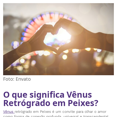
Foto: Envato
O que significa Vênus
Retrógrado em Peixes?
Vênus
retrógrado em Peixes é um convite para olhar o amor
como forma de conexão profunda, universal e transcendental.