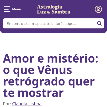
Menu
Início
/
Notícias
/
Amor e mistério: o que Vênus retrógrado quer
te mostrar
Amor e mistério:
o que Vênus
retrógrado quer
te mostrar
Por:
Claudia Lisboa