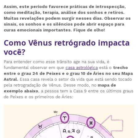
Assim, este período favorece práticas de introspecção,
como meditação, terapia, análise dos sonhos e retiros.
Muitas revelações podem surgir nesses dias. Observar os
sinais, os sonhos e os silêncios pode abrir espaço para
curas emocionais importantes.
Fique de olho!
Como Vênus retrógrado impacta
você?
Para entender como esse trânsito age na sua vida, é
fundamental observar em que
casa astrológica
está o
trecho
entre o grau 24 de Peixes e o grau 10 de Áries no seu Mapa
Astral.
Essa casa revela o setor da vida que está sendo tocado
pela retrogradação de Vênus. Desse modo, no
mapa de
exemplo abaixo
, a pessoa tem a Casa 9 entre os últimos graus
de Peixes e os primeiros de Áries: