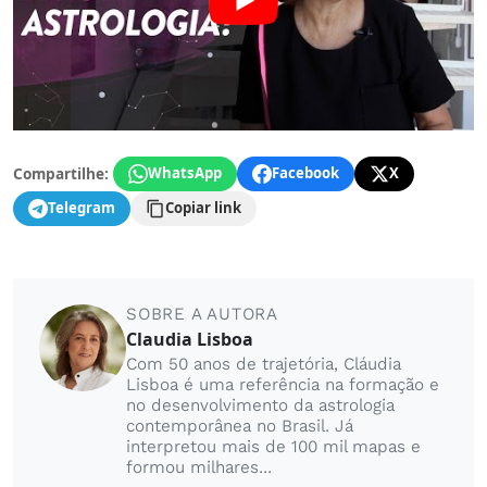
Compartilhe:
WhatsApp
Facebook
X
Telegram
Copiar link
SOBRE A AUTORA
Claudia Lisboa
Com 50 anos de trajetória, Cláudia
Lisboa é uma referência na formação e
no desenvolvimento da astrologia
contemporânea no Brasil. Já
interpretou mais de 100 mil mapas e
formou milhares...