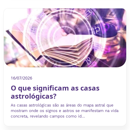
16/07/2026
O que significam as casas
astrológicas?
As casas astrológicas são as áreas do mapa astral que
mostram onde os signos e astros se manifestam na vida
concreta, revelando campos como id...