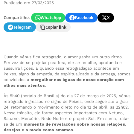
Publicado em 27/03/2025
Compartilhe:
WhatsApp
Facebook
X
Telegram
Copiar link
Quando Vênus fica retrógrado, o amor ganha um outro ritmo.
Em vez de se projetar para fora, ele se recolhe, aprofunda e
sussurra lições. E quando essa retrogradação acontece em
Peixes, signo da empatia, da espiritualidade e da entrega, somos
convidados a
mergulhar nas águas do nosso coração com
olhos mais atentos
.
Às 5h40 (horário de Brasília) do dia 27 de março de 2025, Vênus
retrógrado ingressou no signo de Peixes, onde segue até o grau
24, retomando o movimento direto no dia 12 de abril, às 22h02.
Nesse trânsito, ele forma aspectos importantes com Netuno,
Saturno, Mercúrio, Nodo Norte e o próprio Sol. Em suma, trata-
se de um
momento de revelacões sobre nossas relações,
desejos e o modo como amamos.