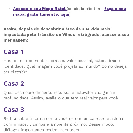
Acesse o seu Mapa Natal
(se ainda não tem,
faça o seu
mapa, gratuitamente, aqui
)
Assim, depois de descobrir a área da sua vida mais
impactada pelo trânsito de Vênus retrógrado, acesse a sua
mensagem:
Casa 1
Hora de se reconectar com seu valor pessoal, autoestima e
identidade. Qual imagem você projeta ao mundo? Como deseja
ser visto(a)?
Casa 2
Questões sobre dinheiro, recursos e autovalor vão ganhar
profundidade. Assim, avalie o que tem real valor para você.
Casa 3
Reflita sobre a forma como você se comunica e se relaciona
com irmãos, vizinhos e ambiente próximo. Desse modo,
diálogos importantes podem acontecer.