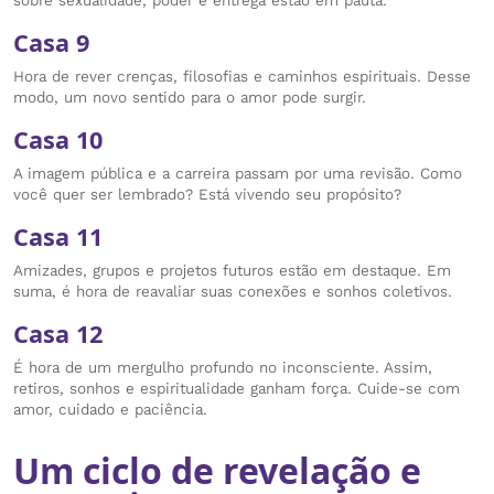
sobre sexualidade, poder e entrega estão em pauta.
Casa 9
Hora de rever crenças, filosofias e caminhos espirituais. Desse
modo, um novo sentido para o amor pode surgir.
Casa 10
A imagem pública e a carreira passam por uma revisão. Como
você quer ser lembrado? Está vivendo seu propósito?
Casa 11
Amizades, grupos e projetos futuros estão em destaque. Em
suma, é hora de reavaliar suas conexões e sonhos coletivos.
Casa 12
É hora de um mergulho profundo no inconsciente. Assim,
retiros, sonhos e espiritualidade ganham força. Cuide-se com
amor, cuidado e paciência.
Um ciclo de revelação e