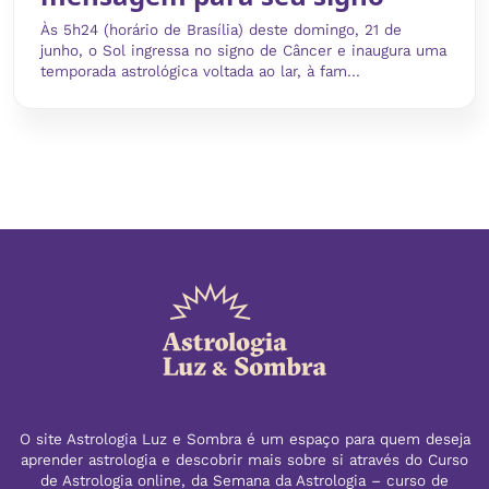
Às 5h24 (horário de Brasília) deste domingo, 21 de
junho, o Sol ingressa no signo de Câncer e inaugura uma
temporada astrológica voltada ao lar, à fam...
O site Astrologia Luz e Sombra é um espaço para quem deseja
aprender astrologia e descobrir mais sobre si através do Curso
de Astrologia online, da Semana da Astrologia – curso de