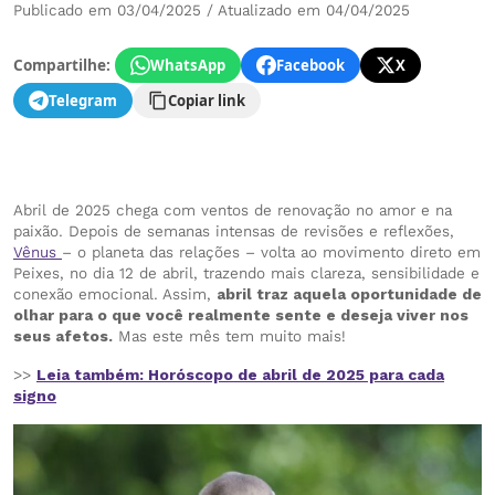
Publicado em 03/04/2025 / Atualizado em 04/04/2025
Compartilhe:
WhatsApp
Facebook
X
Telegram
Copiar link
Abril de 2025 chega com ventos de renovação no amor e na
paixão. Depois de semanas intensas de revisões e reflexões,
Vênus
– o planeta das relações – volta ao movimento direto em
Peixes, no dia 12 de abril, trazendo mais clareza, sensibilidade e
conexão emocional. Assim,
abril traz aquela oportunidade de
olhar para o que você realmente sente e deseja viver nos
seus afetos.
Mas este mês tem muito mais!
>>
Leia também: Horóscopo de abril de 2025 para cada
signo