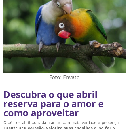
Foto: Envato
Descubra o que abril
reserva para o amor e
como aproveitar
O céu de abril convida a amar com mais verdade e presença.
Escute seu coração, valorize suas escolhas e, se for o