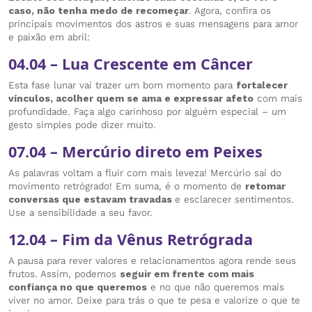
caso, não tenha medo de recomeçar
. Agora, confira os
principais movimentos dos astros e suas mensagens para amor
e paixão em abril:
04.04 – Lua Crescente em Câncer
Esta fase lunar vai trazer um bom momento para
fortalecer
vínculos, acolher quem se ama e expressar afeto
com mais
profundidade. Faça algo carinhoso por alguém especial – um
gesto simples pode dizer muito.
07.04 – Mercúrio direto em Peixes
As palavras voltam a fluir com mais leveza! Mercúrio sai do
movimento retrógrado! Em suma, é o momento de
retomar
conversas que estavam travadas
e esclarecer sentimentos.
Use a sensibilidade a seu favor.
12.04 – Fim da Vênus Retrógrada
A pausa para rever valores e relacionamentos agora rende seus
frutos. Assim, podemos
seguir em frente com mais
confiança no que queremos
e no que não queremos mais
viver no amor. Deixe para trás o que te pesa e valorize o que te