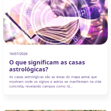
16/07/2026
O que significam as casas
astrológicas?
As casas astrológicas são as áreas do mapa astral que
mostram onde os signos e astros se manifestam na vida
concreta, revelando campos como id...