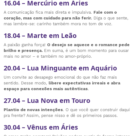
16.04 – Mercúrio em Áries
A comunicação fica mais direta e impulsiva.
Fale com o
coração, mas com cuidado para não ferir.
Diga o que sente,
mas lembre-se: carinho também mora no tom de voz.
18.04 – Marte em Leão
A paixão ganha força!
O desejo se aquece e o romance pede
brilho e presença.
Em suma, é um bom momento para ousar
mais no amor – e também no amor-próprio.
20.04 – Lua Minguante em Aquário
Um convite ao desapego emocional do que não faz mais
sentido. Desse modo,
libere expectativas irreais e abra
espaço para conexões mais autênticas
.
27.04 – Lua Nova em Touro
Plantio de novas intenções
. O que você quer construir daqui
pra frente? Assim, pense nisso e dê os primeiros passos.
30.04 – Vênus em Áries