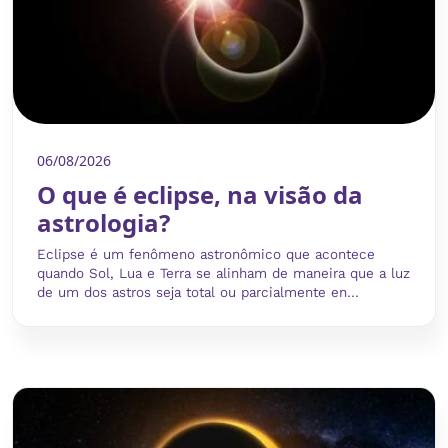
06/08/2026
O que é eclipse, na visão da
astrologia?
Eclipse é um fenômeno astronômico que acontece
quando Sol, Lua e Terra se alinham de maneira que a luz
de um dos astros seja total ou parcialmente en...