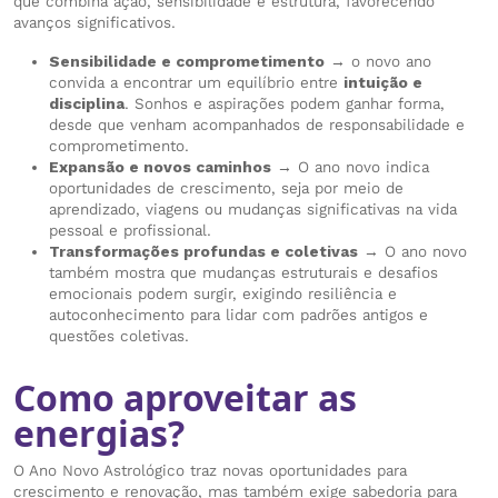
que combina ação, sensibilidade e estrutura, favorecendo
avanços significativos.
Sensibilidade e comprometimento
→ o novo ano
convida a encontrar um equilíbrio entre
intuição e
disciplina
. Sonhos e aspirações podem ganhar forma,
desde que venham acompanhados de responsabilidade e
comprometimento.
Expansão e novos caminhos
→ O ano novo indica
oportunidades de crescimento, seja por meio de
aprendizado, viagens ou mudanças significativas na vida
pessoal e profissional.
Transformações profundas e coletivas
→ O ano novo
também mostra que mudanças estruturais e desafios
emocionais podem surgir, exigindo resiliência e
autoconhecimento para lidar com padrões antigos e
questões coletivas.
Como aproveitar as
energias?
O Ano Novo Astrológico traz novas oportunidades para
crescimento e renovação, mas também exige sabedoria para