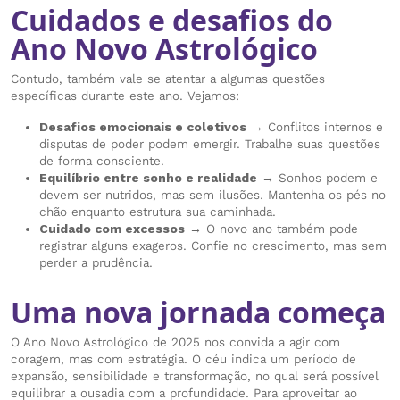
Cuidados e desafios do
Ano Novo Astrológico
Contudo, também vale se atentar a algumas questões
específicas durante este ano. Vejamos:
Desafios emocionais e coletivos
→ Conflitos internos e
disputas de poder podem emergir. Trabalhe suas questões
de forma consciente.
Equilíbrio entre sonho e realidade
→ Sonhos podem e
devem ser nutridos, mas sem ilusões. Mantenha os pés no
chão enquanto estrutura sua caminhada.
Cuidado com excessos
→ O novo ano também pode
registrar alguns exageros. Confie no crescimento, mas sem
perder a prudência.
Uma nova jornada começa
O Ano Novo Astrológico de 2025 nos convida a agir com
coragem, mas com estratégia. O céu indica um período de
expansão, sensibilidade e transformação, no qual será possível
equilibrar a ousadia com a profundidade. Para aproveitar ao