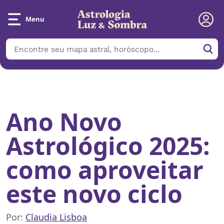
Menu
Início
/
Notícias
/
Ano Novo Astrológico 2025: como aproveitar
este novo ciclo
Ano Novo
Astrológico 2025:
como aproveitar
este novo ciclo
Por:
Claudia Lisboa