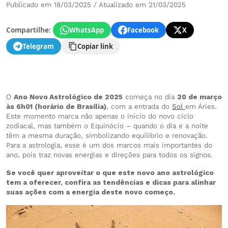
Publicado em 18/03/2025 / Atualizado em 21/03/2025
Compartilhe:
WhatsApp
Facebook
X
Telegram
Copiar link
O
Ano Novo Astrológico de 2025
começa no dia
20 de março
às 6h01 (horário de Brasília)
, com a entrada do
Sol
em Áries.
Este momento marca não apenas o início do novo ciclo
zodiacal, mas também o Equinócio – quando o dia e a noite
têm a mesma duração, simbolizando equilíbrio e renovação.
Para a astrologia, esse é um dos marcos mais importantes do
ano, pois traz novas energias e direções para todos os signos.
Se você quer aproveitar o que este novo ano astrológico
tem a oferecer, confira as tendências e dicas para alinhar
suas ações com a energia deste novo começo.