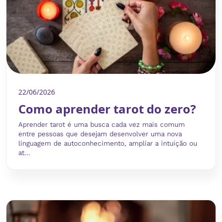
22/06/2026
Como aprender tarot do zero?
Aprender tarot é uma busca cada vez mais comum
entre pessoas que desejam desenvolver uma nova
linguagem de autoconhecimento, ampliar a intuição ou
at...