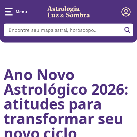
Menu
Início
/
Notícias
/
Ano Novo Astrológico 2026: atitudes para
transformar seu novo ciclo
Ano Novo
Astrológico 2026:
atitudes para
transformar seu
novo ciclo