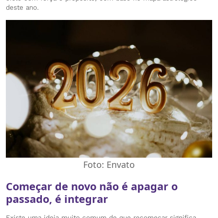
deste ano.
Foto: Envato
Começar de novo não é apagar o
passado, é integrar
Existe uma ideia muito comum de que recomeçar significa