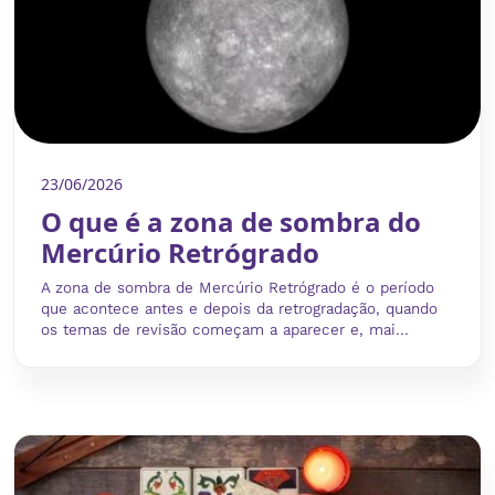
23/06/2026
O que é a zona de sombra do
Mercúrio Retrógrado
A zona de sombra de Mercúrio Retrógrado é o período
que acontece antes e depois da retrogradação, quando
os temas de revisão começam a aparecer e, mai...