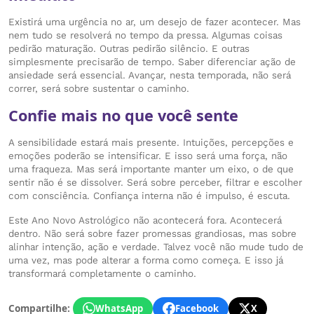
Existirá uma urgência no ar, um desejo de fazer acontecer. Mas
nem tudo se resolverá no tempo da pressa. Algumas coisas
pedirão maturação. Outras pedirão silêncio. E outras
simplesmente precisarão de tempo. Saber diferenciar ação de
ansiedade será essencial. Avançar, nesta temporada, não será
correr, será sobre sustentar o caminho.
Confie mais no que você sente
A sensibilidade estará mais presente. Intuições, percepções e
emoções poderão se intensificar. E isso será uma força, não
uma fraqueza. Mas será importante manter um eixo, o de que
sentir não é se dissolver. Será sobre perceber, filtrar e escolher
com consciência. Confiança interna não é impulso, é escuta.
Este Ano Novo Astrológico não acontecerá fora. Acontecerá
dentro. Não será sobre fazer promessas grandiosas, mas sobre
alinhar intenção, ação e verdade. Talvez você não mude tudo de
uma vez, mas pode alterar a forma como começa. E isso já
transformará completamente o caminho.
Compartilhe:
WhatsApp
Facebook
X