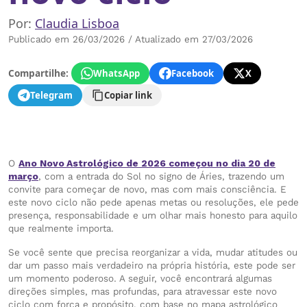
Por:
Claudia Lisboa
Publicado em 26/03/2026 / Atualizado em 27/03/2026
Compartilhe:
WhatsApp
Facebook
X
Telegram
Copiar link
O
Ano Novo Astrológico de 2026 começou no dia 20 de
março
, com a entrada do Sol no signo de Áries, trazendo um
convite para começar de novo, mas com mais consciência. E
este novo ciclo não pede apenas metas ou resoluções, ele pede
presença, responsabilidade e um olhar mais honesto para aquilo
que realmente importa.
Se você sente que precisa reorganizar a vida, mudar atitudes ou
dar um passo mais verdadeiro na própria história, este pode ser
um momento poderoso. A seguir, você encontrará algumas
direções simples, mas profundas, para atravessar este novo
ciclo com força e propósito, com base no mapa astrológico