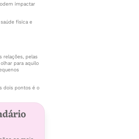
podem impactar
saúde física e
 relações, pelas
olhar para aquilo
Pequenos
s dois pontos é o
ndário