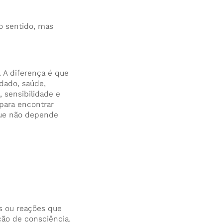
do sentido, mas
 A diferença é que
dado, saúde,
, sensibilidade e
 para encontrar
 que não depende
s ou reações que
ção de consciência.