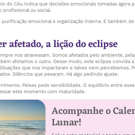
eio do Céu indica que decisões emocionais tomadas agora 
profissional ou social.
e purificação emocional e organização interna. E também de 
er afetado, a lição do eclipse
mpre nos atravessam. Somos afetados pelo ambiente, pelas
mbém afetamos o outro. Desse modo, este eclipse convida a 
. Situações que nos impactaram e talvez nem percebemos. 
os. Silêncios que pesaram. Há algo pedindo ajuste.
nimento. Peixes pede sensibilidade. O equilíbrio entre esse
avessar este momento com maturidade.
Acompanhe o Cale
Lunar!