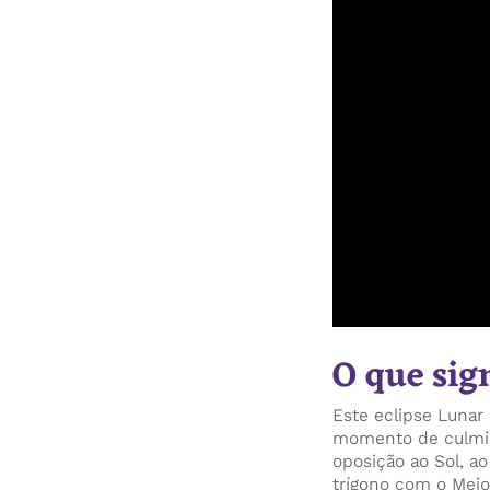
O que sign
Este eclipse Lunar
momento de culmin
oposição ao Sol, ao
trígono com o Meio