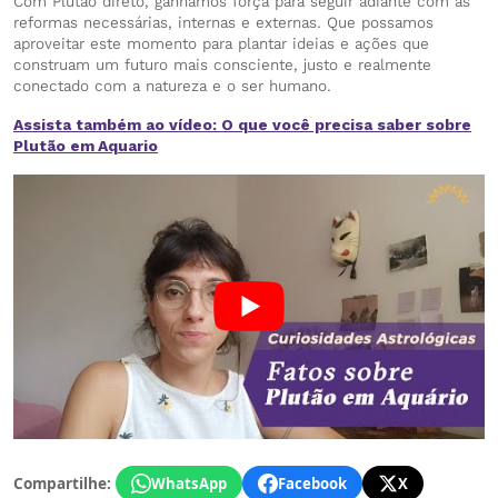
Com Plutão direto, ganhamos força para seguir adiante com as
reformas necessárias, internas e externas. Que possamos
aproveitar este momento para plantar ideias e ações que
construam um futuro mais consciente, justo e realmente
conectado com a natureza e o ser humano.
Assista também ao vídeo: O que você precisa saber sobre
Plutão em Aquario
Compartilhe:
WhatsApp
Facebook
X