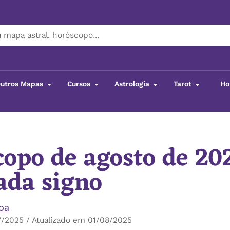
utros Mapas
Cursos
Astrologia
Tarot
Ho
scopo de agosto de 2025 para cada signo
opo de agosto de 20
ada signo
boa
7/2025 / Atualizado em 01/08/2025