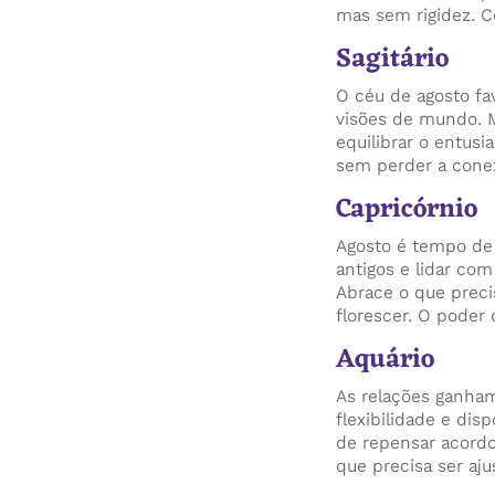
mas sem rigidez. 
Sagitário
O céu de agosto fa
visões de mundo. M
equilibrar o entus
sem perder a cone
Capricórnio
Agosto é tempo de
antigos e lidar co
Abrace o que preci
florescer. O poder
Aquário
As relações ganham
flexibilidade e di
de repensar acordo
que precisa ser aju