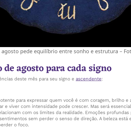
agosto pede equilíbrio entre sonho e estrutura – Fo
 de agosto para cada signo
dências deste mês para seu signo e
ascendente
:
tente para expressar quem você é com coragem, brilho e a
mar e viver com intensidade pode crescer. Mas será essencia
elacionam com os limites da realidade. Emoções profundas 
sentimentos sem perder o senso de direção. A beleza está 
perder o foco.