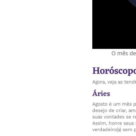
O mês de 
Horóscopo
Agora, veja as ten
Áries
Agosto é um mês po
desejo de criar, a
suas vontades se r
Assim, honre seus 
verdadeiro(a) sem 