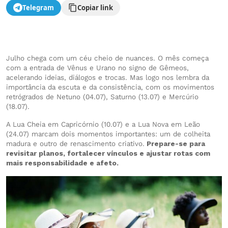
Telegram
Copiar link
Julho chega com um céu cheio de nuances. O mês começa
com a entrada de Vênus e Urano no signo de Gêmeos,
acelerando ideias, diálogos e trocas. Mas logo nos lembra da
importância da escuta e da consistência, com os movimentos
retrógrados de Netuno (04.07), Saturno (13.07) e Mercúrio
(18.07).
A Lua Cheia em Capricórnio (10.07) e a Lua Nova em Leão
(24.07) marcam dois momentos importantes: um de colheita
madura e outro de renascimento criativo.
Prepare-se para
revisitar planos, fortalecer vínculos e ajustar rotas com
mais responsabilidade e afeto.