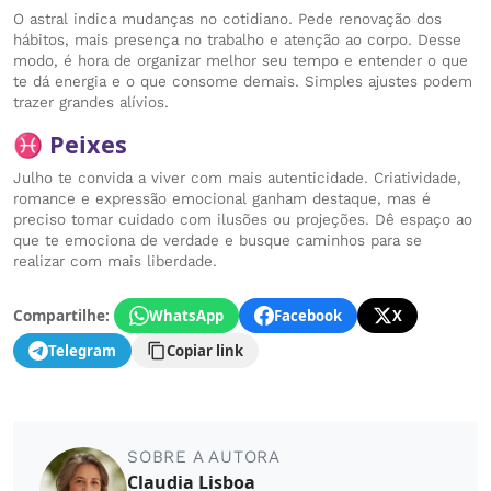
O astral indica mudanças no cotidiano. Pede renovação dos
hábitos, mais presença no trabalho e atenção ao corpo. Desse
modo, é hora de organizar melhor seu tempo e entender o que
te dá energia e o que consome demais. Simples ajustes podem
trazer grandes alívios.
♓ Peixes
Julho te convida a viver com mais autenticidade. Criatividade,
romance e expressão emocional ganham destaque, mas é
preciso tomar cuidado com ilusões ou projeções. Dê espaço ao
que te emociona de verdade e busque caminhos para se
realizar com mais liberdade.
Compartilhe:
WhatsApp
Facebook
X
Telegram
Copiar link
SOBRE A AUTORA
Claudia Lisboa