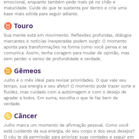
emocional, enquanto também pede mais pé no chão e
maturidade. Cuide do que te sustenta por dentro e crie uma
base mais sólida para seguir adiante.
♉ Touro
Sua mente está em movimento. Reflexões profundas, diálogos
marcantes e notícias inesperadas podem surgir. O momento
aponta para transformações na forma como você pensa e se
comunica. Assim, tenha coragem para mudar de opinião, mas
sem perder o senso de profundidade e verdade.
♊ Gêmeos
Julho é o mês ideal para revisar prioridades. O que vale seu
tempo, sua energia e seu afeto? O momento pode trazer sorte e
fluidez, mas cuidado com a autoimagem e com o desejo de
agradar a todos. Em suma, escolha o que te faz bem de
verdade.
♋ Câncer
Julho marca um momento de afirmação pessoal. Como você
está cuidando da sua energia, do seu corpo e dos seus desejos?
O céu te dá permissão para priorizar suas vontades e seguir em