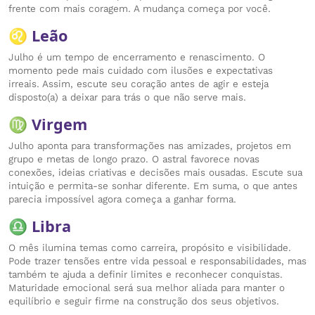
frente com mais coragem. A mudança começa por você.
♌ Leão
Julho é um tempo de encerramento e renascimento. O
momento pede mais cuidado com ilusões e expectativas
irreais. Assim, escute seu coração antes de agir e esteja
disposto(a) a deixar para trás o que não serve mais.
♍ Virgem
Julho aponta para transformações nas amizades, projetos em
grupo e metas de longo prazo. O astral favorece novas
conexões, ideias criativas e decisões mais ousadas. Escute sua
intuição e permita-se sonhar diferente. Em suma, o que antes
parecia impossível agora começa a ganhar forma.
♎ Libra
O mês ilumina temas como carreira, propósito e visibilidade.
Pode trazer tensões entre vida pessoal e responsabilidades, mas
também te ajuda a definir limites e reconhecer conquistas.
Maturidade emocional será sua melhor aliada para manter o
equilíbrio e seguir firme na construção dos seus objetivos.