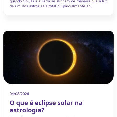
quando Sol, Lua e Terra se alinham de maneira que a luz
de um dos astros seja total ou parcialmente en...
04/08/2026
O que é eclipse solar na
astrologia?