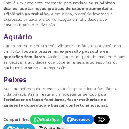
Este é um excelente momento para
revisar seus hábitos
diários, adotar novas práticas de saúde e aumentar a
eficiência no trabalho.
Além disso, Mercúrio favorece a
expressão criativa e a comunicação em atividades que
envolvam prazer e diversão.
Aquário
Junho promete ser um mês vibrante e criativo para você, com
um forte
foco no prazer, na expressão pessoal e em
questões familiares
. Assim, este é um período excelente para
se dedicar a atividades que você ama, seja arte, esportes ou
qualquer forma de autoexpressão.
Peixes
Suas atenções podem estar voltadas para o lar, a família e a
vida privada. Assim, este é um excelente período para
fortalecer os laços familiares, fazer melhorias no
ambiente doméstico e buscar conforto emocional.
Compartilhe:
WhatsApp
Facebook
X
Telegram
Copiar link