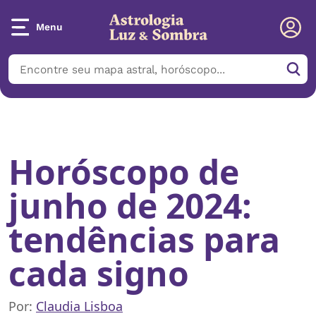
Menu
Início
/
Notícias
/
Horóscopo de junho de 2024: tendências para
cada signo
Horóscopo de
junho de 2024:
tendências para
cada signo
Por:
Claudia Lisboa