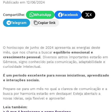
Publicado em 12/06/2024
Compartilhe:
WhatsApp
Facebook
X
Telegram
Copiar link
O horóscopo de junho de 2024 apresenta as energias deste
mês, que nos chama a buscar
equilíbrio emocional e
crescimento pessoal
. Diversos astros importantes estarão em
Gêmeos, signo conhecido pela comunicação, adaptabilidade e
curiosidade intelectual.
É um período excelente para novas iniciativas, aprendizado
e interações sociais.
Prepare-se para um mês no qual a clareza de comunicação e a
busca por harmonia estarão em destaque! Esteja aberta/o a
novas ideias, seja flexível e aproveite!
Leia também:
> O que é horóscopo e como funciona