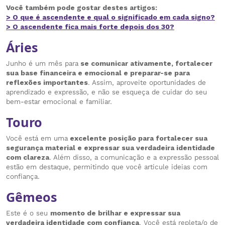
Você também pode gostar destes artigos:
> O que é ascendente e qual o significado em cada signo?
> O ascendente fica mais forte depois dos 30?
Áries
Junho é um mês para
se comunicar ativamente, fortalecer
sua base financeira e emocional e preparar-se para
reflexões importantes
. Assim, aproveite oportunidades de
aprendizado e expressão, e não se esqueça de cuidar do seu
bem-estar emocional e familiar.
Touro
Você está em uma
excelente posição para fortalecer sua
segurança material e expressar sua verdadeira identidade
com clareza
. Além disso, a comunicação e a expressão pessoal
estão em destaque, permitindo que você articule ideias com
confiança.
Gêmeos
Este é o seu
momento de brilhar e expressar sua
verdadeira identidade com confiança
. Você está repleta/o de