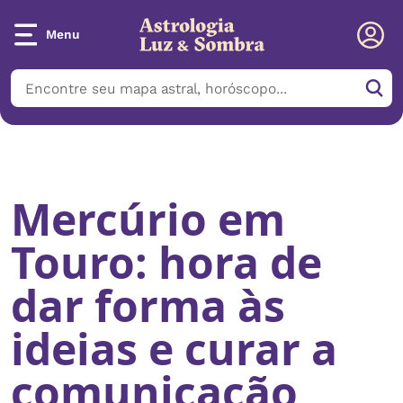
Menu
Início
/
Notícias
/
Mercúrio em Touro: hora de dar forma às ideias
e curar a comunicação
Mercúrio em
Touro: hora de
dar forma às
ideias e curar a
comunicação