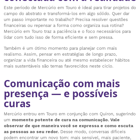
Este período de Mercúrio em Touro é ideal para tirar projetos do
campo do abstrato e transformá-los em algo sólido. Quer dar
um passo importante no trabalho? Precisa resolver questões
financeiras ou repensar a forma como organiza sua rotina?
Mercúrio em Touro traz a paciência e o foco necessários para
lidar com tudo isso de forma eficiente e sem pressa.
Também é um ótimo momento para planejar com mais
realismo. Assim, pensar em estratégias de longo prazo,
organizar a vida financeira ou até mesmo estabelecer hábitos
mais sustentáveis são temas favorecidos neste ciclo.
Comunicação com mais
presença — e possíveis
curas
Mercúrio entrou em Touro em conjunção com Quíron, sugerindo
um
momento potente de cura na comunicação. Vale
observar de que maneira você se expressa e como escuta
as pessoas ao seu redor.
Desse modo, conversas difíceis
podem encontrar um novo tom: mais sensível, mais paciente,