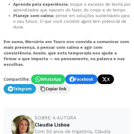
Aprenda pela experiência:
troque o excesso de teoria por
aprendizados que nascem do fazer, do corpo e do tempo.
Planeje com calma:
pense em soluções sustentáveis para
o seu futuro. O que você constrói agora tem potencial de
durar.
Em suma, Mercúrio em Touro nos convida a comunicar com
mais presença, a pensar com calma e agir com
consistência. Assim, que esta temporada nos ajude a
firmar o que importa — no pensamento, na palavra e nas
escolhas.
Compartilhe:
WhatsApp
Facebook
X
Telegram
Copiar link
SOBRE A AUTORA
Claudia Lisboa
Com 50 anos de trajetória, Cláudia