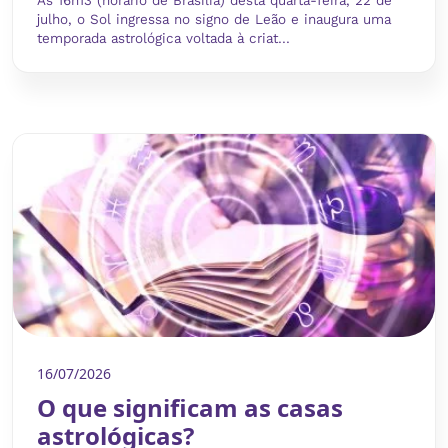
Às 16h13 (horário de Brasília) desta quarta-feira, 22 de
julho, o Sol ingressa no signo de Leão e inaugura uma
temporada astrológica voltada à criat...
16/07/2026
O que significam as casas
astrológicas?