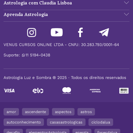
Astrologia com Claudia Lisboa
Aprenda Astrologia
VENUS CURSOS ONLINE LTDA - CNPJ: 30.283.793/0001-64
Suporte:
11 5194-0438
Astrologia Luz e Sombra ® 2025 ∙ Todos os direitos reservados
amor
ascendente
aspectos
astros
autoconhecimento
casasastrologicas
ciclodalua
desafio
elementosAstrologia
energia
fasesdalua