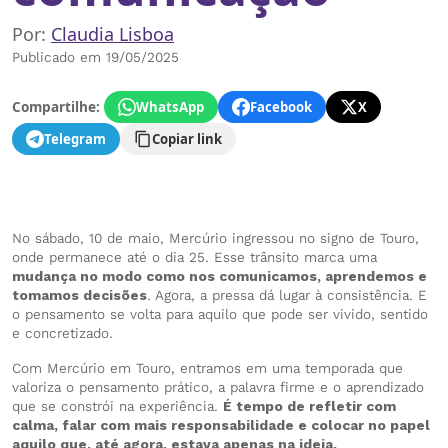
Por:
Claudia Lisboa
Publicado em 19/05/2025
Compartilhe:
WhatsApp
Facebook
X
Telegram
Copiar link
No sábado, 10 de maio, Mercúrio ingressou no signo de Touro,
onde permanece até o dia 25. Esse trânsito marca uma
mudança no modo como nos comunicamos, aprendemos e
tomamos decisões
. Agora, a pressa dá lugar à consistência. E
o pensamento se volta para aquilo que pode ser vivido, sentido
e concretizado.
Com Mercúrio em Touro, entramos em uma temporada que
valoriza o pensamento prático, a palavra firme e o aprendizado
que se constrói na experiência.
É tempo de refletir com
calma, falar com mais responsabilidade e colocar no papel
aquilo que, até agora, estava apenas na ideia.