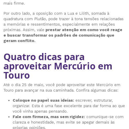
mais firme.
Por outro lado, a oposição com a Lua e Lilith, somada à
quadratura com Plutão, pode trazer à tona tensões relacionadas
a memórias e ressentimentos, especialmente em relações
próximas. Assim, vale
prestar atenção em como você reage
e buscar transformar os padrões de comunicação que
geram conflito.
Quatro dicas para
aproveitar Mercúrio em
Touro
Até o dia 25 de maio, você pode aproveitar este Mercúrio em
Touro para avançar na sua caminhada. Confira algumas dicas:
Coloque no papel suas ideias:
escrever, estruturar,
organizar. Esta é uma fase excelente para dar forma ao que
você vinha apenas pensando.
Fale com firmeza, mas sem rigidez:
comunique-se com
clareza e honestidade, mas evite se apegar demais às
próprias opiniões.