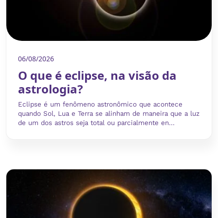
06/08/2026
O que é eclipse, na visão da
astrologia?
Eclipse é um fenômeno astronômico que acontece
quando Sol, Lua e Terra se alinham de maneira que a luz
de um dos astros seja total ou parcialmente en...