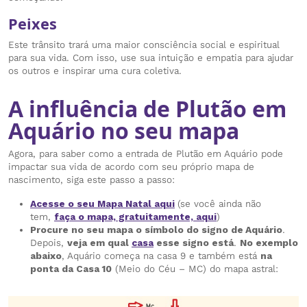
Peixes
Este trânsito trará uma maior consciência social e espiritual
para sua vida. Com isso, use sua intuição e empatia para ajudar
os outros e inspirar uma cura coletiva.
A influência de Plutão em
Aquário no seu mapa
Agora, para saber como a entrada de Plutão em Aquário pode
impactar sua vida de acordo com seu próprio mapa de
nascimento, siga este passo a passo:
Acesse o seu Mapa Natal aqui
(se você ainda não
tem,
faça o mapa, gratuitamente, aqui
)
Procure no seu mapa o símbolo do signo de Aquário
.
Depois,
veja em qual
casa
esse signo está
.
No exemplo
abaixo
, Aquário começa na casa 9 e também está
na
ponta da Casa 10
(Meio do Céu – MC) do mapa astral: