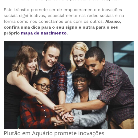
Este trânsito promete ser de empoderamento e inovações
sociais significativas, especialmente nas redes sociais e na
forma como nos conectamos uns com os outros.
Abaixo,
confira uma dica para o seu signo e outra para o seu
próprio
mapa de nascimento
.
Plutão em Aquário promete inovações