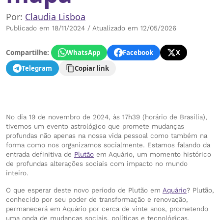
Por:
Claudia Lisboa
Publicado em 18/11/2024 / Atualizado em 12/05/2026
Compartilhe:
WhatsApp
Facebook
X
Telegram
Copiar link
No dia 19 de novembro de 2024, às 17h39 (horário de Brasília),
tivemos um evento astrológico que promete mudanças
profundas não apenas na nossa vida pessoal como também na
forma como nos organizamos socialmente. Estamos falando da
entrada definitiva de
Plutão
em Aquário, um momento histórico
de profundas alterações sociais com impacto no mundo
inteiro.
O que esperar deste novo período de Plutão em
Aquário
? Plutão,
conhecido por seu poder de transformação e renovação,
permanecerá em Aquário por cerca de vinte anos, prometendo
uma onda de mudanças sociais, políticas e tecnológicas.