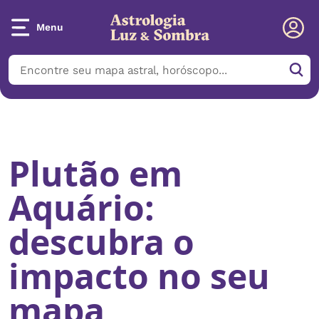
Menu
Início
/
Notícias
/
Plutão em Aquário: descubra o impacto no seu
mapa
Plutão em
Aquário:
descubra o
impacto no seu
mapa