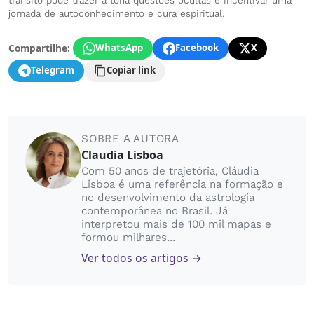
trânsito pode trazer à tona questões ocultas e incentivar uma
jornada de autoconhecimento e cura espiritual.
Compartilhe:
WhatsApp
Facebook
X
Telegram
Copiar link
SOBRE A AUTORA
Claudia Lisboa
Com 50 anos de trajetória, Cláudia
Lisboa é uma referência na formação e
no desenvolvimento da astrologia
contemporânea no Brasil. Já
interpretou mais de 100 mil mapas e
formou milhares...
Ver todos os artigos →