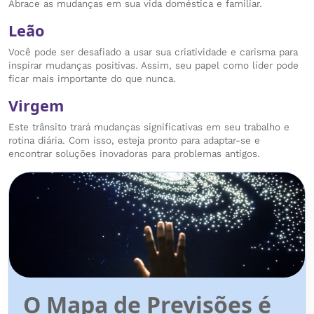
Abrace as mudanças em sua vida doméstica e familiar.
Leão
Você pode ser desafiado a usar sua criatividade e carisma para
inspirar mudanças positivas. Assim, seu papel como líder pode
ficar mais importante do que nunca.
Virgem
Este trânsito trará mudanças significativas em seu trabalho e
rotina diária. Com isso, esteja pronto para adaptar-se e
encontrar soluções inovadoras para problemas antigos.
O Mapa de Previsões é