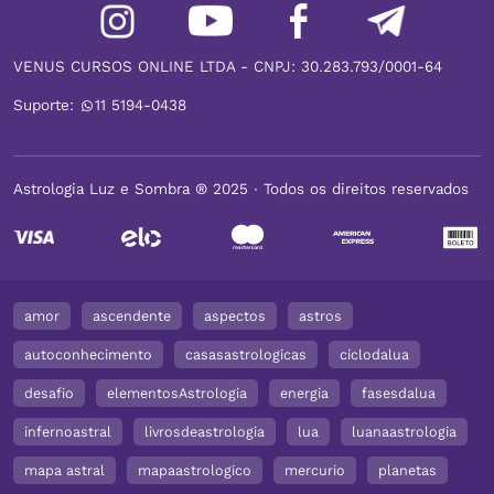
VENUS CURSOS ONLINE LTDA - CNPJ: 30.283.793/0001-64
Suporte:
11 5194-0438
Astrologia Luz e Sombra ® 2025 ∙ Todos os direitos reservados
amor
ascendente
aspectos
astros
autoconhecimento
casasastrologicas
ciclodalua
desafio
elementosAstrologia
energia
fasesdalua
infernoastral
livrosdeastrologia
lua
luanaastrologia
mapa astral
mapaastrologico
mercurio
planetas