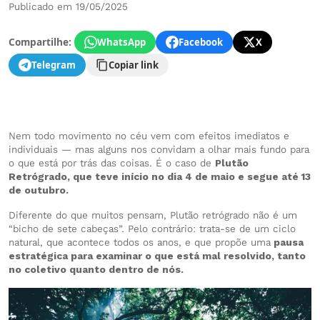
Publicado em 19/05/2025
Compartilhe:
WhatsApp
Facebook
X
Telegram
Copiar link
Nem todo movimento no céu vem com efeitos imediatos e
individuais — mas alguns nos convidam a olhar mais fundo para
o que está por trás das coisas. É o caso de
Plutão
Retrógrado, que teve início no dia 4 de maio e segue até 13
de outubro.
Diferente do que muitos pensam, Plutão retrógrado não é um
“bicho de sete cabeças”. Pelo contrário: trata-se de um ciclo
natural, que acontece todos os anos, e que propõe uma
pausa
estratégica para examinar o que está mal resolvido, tanto
no coletivo quanto dentro de nós.