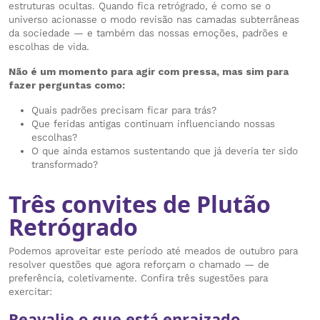
estruturas ocultas. Quando fica retrógrado, é como se o
universo acionasse o modo revisão nas camadas subterrâneas
da sociedade — e também das nossas emoções, padrões e
escolhas de vida.
Não é um momento para agir com pressa, mas sim para
fazer perguntas como:
Quais padrões precisam ficar para trás?
Que feridas antigas continuam influenciando nossas
escolhas?
O que ainda estamos sustentando que já deveria ter sido
transformado?
Três convites de Plutão
Retrógrado
Podemos aproveitar este período até meados de outubro para
resolver questões que agora reforçam o chamado — de
preferência, coletivamente. Confira três sugestões para
exercitar:
Reavalie o que está enraizado