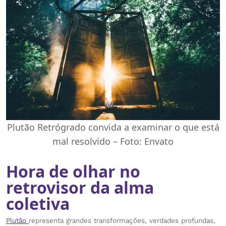
Plutão Retrógrado convida a examinar o que está
mal resolvido – Foto: Envato
Hora de olhar no
retrovisor da alma
coletiva
Plutão
representa grandes transformações, verdades profundas,