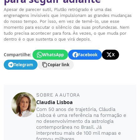
Apesar de parecer sutil, Plutão retrógrado é uma das
engrenagens invisíveis que impulsionam as grandes mudanças
do nosso tempo. Por isso, em vez de temê-lo, use esse
momento para escutar o silêncio das suas profundezas. Nem
tudo precisa acontecer para fora. Às vezes, o que muda por
dentro é o que sustenta o que virá depois.
Compartilhe:
WhatsApp
Facebook
X
Telegram
Copiar link
SOBRE A AUTORA
Claudia Lisboa
Com 50 anos de trajetória, Cláudia
Lisboa é uma referência na formação e
no desenvolvimento da astrologia
contemporânea no Brasil. Já
interpretou mais de 100 mil mapas e
formou milhares...