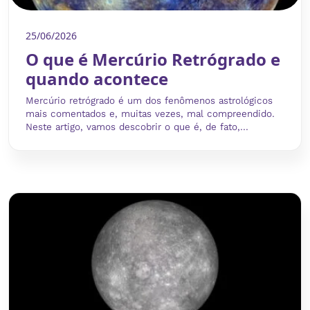
25/06/2026
O que é Mercúrio Retrógrado e
quando acontece
Mercúrio retrógrado é um dos fenômenos astrológicos
mais comentados e, muitas vezes, mal compreendido.
Neste artigo, vamos descobrir o que é, de fato,...