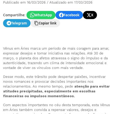
Publicado em 16/03/2026 / Atualizado em 17/03/2026
Compartilhe:
WhatsApp
Facebook
X
Telegram
Copiar link
Vênus em Áries marca um período de mais coragem para amar,
expressar desejos e tomar iniciativa nas relações. Até 30 de
março, o planeta dos afetos atravessa o signo do impulso e da
autenticidade, trazendo um clima de intensidade emocional e
vontade de viver os vínculos com mais verdade.
Desse modo, este trânsito pode despertar paixões, incentivar
novos romances e provocar decisões importantes nos
relacionamentos. Ao mesmo tempo, pede
atenção para evitar
atitudes precipitadas, especialmente em escolhas
financeiras ou impulsos momentâneos.
Com aspectos importantes no céu desta temporada, esta Vênus
em Áries também convida a repensar valores, desejos e