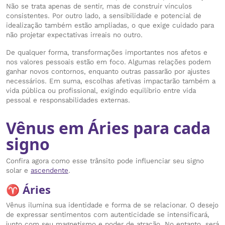
Não se trata apenas de sentir, mas de construir vínculos
consistentes. Por outro lado, a sensibilidade e potencial de
idealização também estão ampliadas, o que exige cuidado para
não projetar expectativas irreais no outro.
De qualquer forma, transformações importantes nos afetos e
nos valores pessoais estão em foco. Algumas relações podem
ganhar novos contornos, enquanto outras passarão por ajustes
necessários. Em suma, escolhas afetivas impactarão também a
vida pública ou profissional, exigindo equilíbrio entre vida
pessoal e responsabilidades externas.
Vênus em Áries para cada
signo
Confira agora como esse trânsito pode influenciar seu signo
solar e
ascendente
.
♈ Áries
Vênus ilumina sua identidade e forma de se relacionar. O desejo
de expressar sentimentos com autenticidade se intensificará,
junto com seu magnetismo e poder de atração. No entanto, será