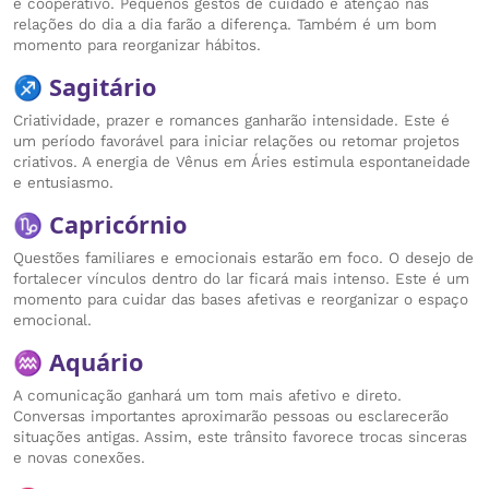
e cooperativo. Pequenos gestos de cuidado e atenção nas
relações do dia a dia farão a diferença. Também é um bom
momento para reorganizar hábitos.
♐ Sagitário
Criatividade, prazer e romances ganharão intensidade. Este é
um período favorável para iniciar relações ou retomar projetos
criativos. A energia de Vênus em Áries estimula espontaneidade
e entusiasmo.
♑ Capricórnio
Questões familiares e emocionais estarão em foco. O desejo de
fortalecer vínculos dentro do lar ficará mais intenso. Este é um
momento para cuidar das bases afetivas e reorganizar o espaço
emocional.
♒ Aquário
A comunicação ganhará um tom mais afetivo e direto.
Conversas importantes aproximarão pessoas ou esclarecerão
situações antigas. Assim, este trânsito favorece trocas sinceras
e novas conexões.