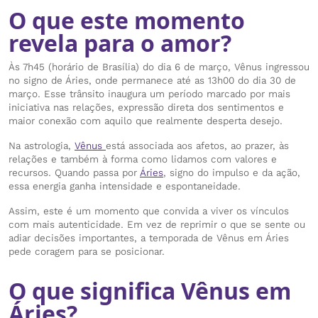
O que este momento
revela para o amor?
Às 7h45 (horário de Brasília) do dia 6 de março, Vênus ingressou
no signo de Áries, onde permanece até as 13h00 do dia 30 de
março. Esse trânsito inaugura um período marcado por mais
iniciativa nas relações, expressão direta dos sentimentos e
maior conexão com aquilo que realmente desperta desejo.
Na astrologia,
Vênus
está associada aos afetos, ao prazer, às
relações e também à forma como lidamos com valores e
recursos. Quando passa por
Áries
, signo do impulso e da ação,
essa energia ganha intensidade e espontaneidade.
Assim, este é um momento que convida a viver os vínculos
com mais autenticidade. Em vez de reprimir o que se sente ou
adiar decisões importantes, a temporada de Vênus em Áries
pede coragem para se posicionar.
O que significa Vênus em
Áries?