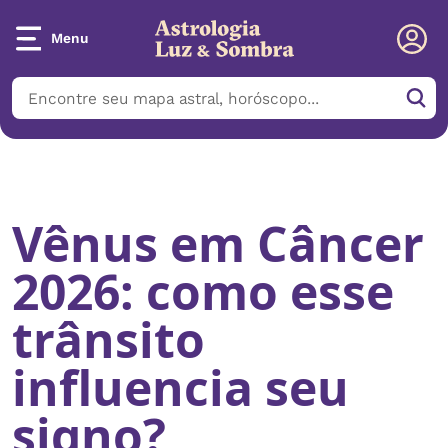
Menu
Início
/
Notícias
/
Vênus em Câncer 2026: como esse trânsito
influencia seu signo?
Vênus em Câncer
2026: como esse
trânsito
influencia seu
signo?