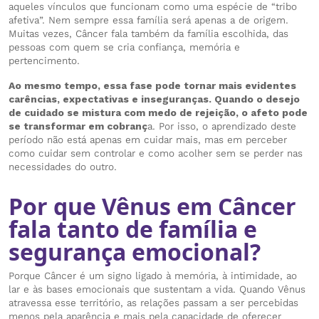
aqueles vínculos que funcionam como uma espécie de “tribo
afetiva”. Nem sempre essa família será apenas a de origem.
Muitas vezes, Câncer fala também da família escolhida, das
pessoas com quem se cria confiança, memória e
pertencimento.
Ao mesmo tempo, essa fase pode tornar mais evidentes
carências, expectativas e inseguranças. Quando o desejo
de cuidado se mistura com medo de rejeição, o afeto pode
se transformar em cobranç
a. Por isso, o aprendizado deste
período não está apenas em cuidar mais, mas em perceber
como cuidar sem controlar e como acolher sem se perder nas
necessidades do outro.
Por que Vênus em Câncer
fala tanto de família e
segurança emocional?
Porque Câncer é um signo ligado à memória, à intimidade, ao
lar e às bases emocionais que sustentam a vida. Quando Vênus
atravessa esse território, as relações passam a ser percebidas
menos pela aparência e mais pela capacidade de oferecer