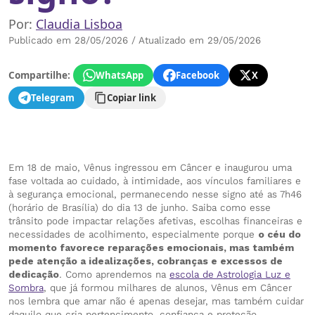
Por:
Claudia Lisboa
Publicado em 28/05/2026 / Atualizado em 29/05/2026
Compartilhe:
WhatsApp
Facebook
X
Telegram
Copiar link
Em 18 de maio, Vênus ingressou em Câncer e inaugurou uma
fase voltada ao cuidado, à intimidade, aos vínculos familiares e
à segurança emocional, permanecendo nesse signo até as 7h46
(horário de Brasília) do dia 13 de junho. Saiba como esse
trânsito pode impactar relações afetivas, escolhas financeiras e
necessidades de acolhimento, especialmente porque
o céu do
momento favorece reparações emocionais, mas também
pede atenção a idealizações, cobranças e excessos de
dedicação
. Como aprendemos na
escola de Astrologia Luz e
Sombra
, que já formou milhares de alunos, Vênus em Câncer
nos lembra que amar não é apenas desejar, mas também cuidar
daquilo que cria pertencimento, confiança e proteção.