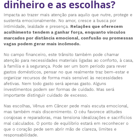
dinheiro e as escolhas?
Impacta ao trazer mais atenção para aquilo que nutre, protege e
sustenta emocionalmente. No amor, cresce a busca por
intimidade, lealdade e presença.
Relações que oferecem
acolhimento tendem a ganhar força, enquanto vínculos
marcados por distância emocional, confusão ou promessas
vagas podem gerar mais incômodo.
No campo financeiro, este trânsito também pode chamar
atenção para necessidades materiais ligadas ao conforto, à casa,
à família e à segurança. Pode ser um bom período para rever
gastos domésticos, pensar no que realmente traz bem-estar e
organizar recursos de forma mais sensível às necessidades
afetivas. Nem todo gasto será apenas gasto. Alguns
investimentos podem ser formas de cuidado. Mas será
importante distinguir cuidado de excesso.
Nas escolhas, Vênus em Câncer pede mais escuta emocional,
mas também mais discernimento. O céu favorece atitudes
corajosas e reparadoras, mas tensiona idealizações e sacrifícios
mal calculados. O ponto de equilíbrio estará em reconhecer o
que o coração pede sem abrir mão de clareza, limites e
responsabilidade.