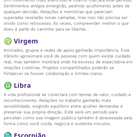
Um movimento mais silencioso e interno marcará este período.
Sentimentos antigos emergirão, pedindo acolhimento antes de
qualquer decisão. Relações e memórias que pareciam
superadas revelarão novas camadas, mas isso não precisa ser
vivido como retrocesso. Ás vezes, compreender melhor o que
doeu é parte do caminho para se libertar.
♍ Virgem
Amizades, grupos e redes de apoio ganharão importância. Este
trânsito aproximará você de pessoas com quem existe cuidado
real, mas também mostrará onde há excesso de expectativa em
relações coletivas. Projetos compartilhados poderão se
fortalecer se houver colaboração e limites claros.
♎ Libra
A vida profissional se conectará com temas de valor, cuidado e
reconhecimento. Relações no trabalho ganharão mais
sensibilidade, exigindo equilíbrio entre acolher demandas e
preservar sua própria direção. Este será um período para
perceber como sua imagem pública também é atravessada pela
forma como você cuida, negocia e sustenta vínculos.
♏ Escorpião