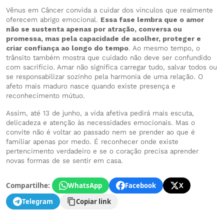
Vênus em Câncer convida a cuidar dos vínculos que realmente
oferecem abrigo emocional.
Essa fase lembra que o amor
não se sustenta apenas por atração, conversa ou
promessa, mas pela capacidade de acolher, proteger e
criar confiança ao longo do tempo
. Ao mesmo tempo, o
trânsito também mostra que cuidado não deve ser confundido
com sacrifício. Amar não significa carregar tudo, salvar todos ou
se responsabilizar sozinho pela harmonia de uma relação. O
afeto mais maduro nasce quando existe presença e
reconhecimento mútuo.
Assim, até 13 de junho, a vida afetiva pedirá mais escuta,
delicadeza e atenção às necessidades emocionais. Mas o
convite não é voltar ao passado nem se prender ao que é
familiar apenas por medo. É reconhecer onde existe
pertencimento verdadeiro e se o coração precisa aprender
novas formas de se sentir em casa.
Compartilhe:
WhatsApp
Facebook
X
Telegram
Copiar link