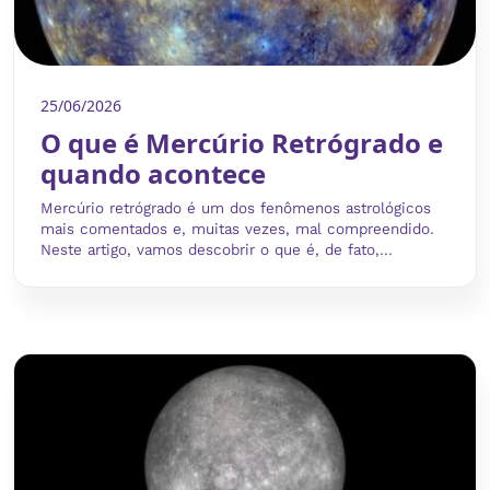
25/06/2026
O que é Mercúrio Retrógrado e
quando acontece
Mercúrio retrógrado é um dos fenômenos astrológicos
mais comentados e, muitas vezes, mal compreendido.
Neste artigo, vamos descobrir o que é, de fato,...