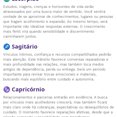
Estudos, viagens, crenças e horizontes de vida serão
atravessados por uma busca maior de sentido. Você sentirá
vontade de se aproximar de conhecimentos, lugares ou pessoas
que tragam acolhimento e expansão. Ao mesmo tempo, será
importante não idealizar respostas externas. O crescimento
mais fértil virá quando sensibilidade e discernimento
caminharem juntos.
♐ Sagitário
Vínculos íntimos, confiança e recursos compartilhados pedirão
mais atenção. Este trânsito favorece conversas reparadoras e
mais profundidade nas relações, mas também toca medos
antigos de dependência, perda ou entrega. Será um período
importante para revisar trocas emocionais e materiais,
buscando mais equilíbrio entre cuidado e autonomia.
♑ Capricórnio
Relacionamentos e parcerias entrarão em evidência. A busca
por vínculos mais acolhedores crescerá, mas também ficará
mais claro onde há cobranças, expectativas ou desequilíbrios de
cuidado. O momento favorece reparações afetivas, desde que a