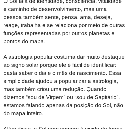
O Sol fala de identidade, consciência, vitalidade
e caminho de desenvolvimento, mas uma
pessoa também sente, pensa, ama, deseja,
reage, trabalha e se relaciona por meio de outras
funções representadas por outros planetas e
pontos do mapa.
A astrologia popular costuma dar muito destaque
ao signo solar porque ele é fácil de identificar:
basta saber o dia e o mês de nascimento. Essa
simplicidade ajudou a popularizar a astrologia,
mas também criou uma redução. Quando
dizemos “sou de Virgem” ou “sou de Sagitário”,
estamos falando apenas da posição do Sol, não
do mapa inteiro.
Além disso, o Sol nem sempre é vivido de forma