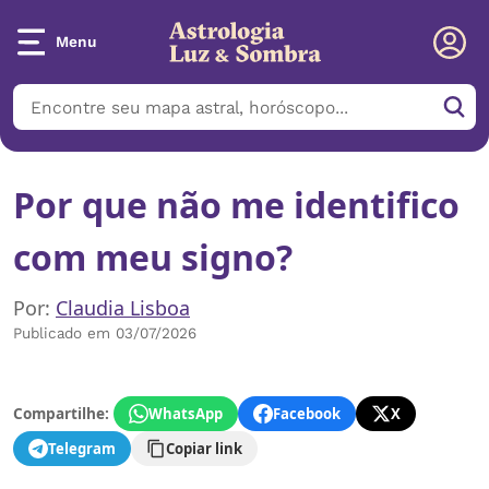
Menu
Por que não me identifico
com meu signo?
Por:
Claudia Lisboa
Publicado em 03/07/2026
Compartilhe:
WhatsApp
Facebook
X
Telegram
Copiar link