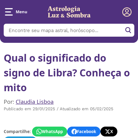
Menu
Qual o significado do
signo de Libra? Conheça o
mito
Por:
Claudia Lisboa
Publicado em 29/01/2025 / Atualizado em 05/02/2025
Compartilhe:
WhatsApp
Facebook
X