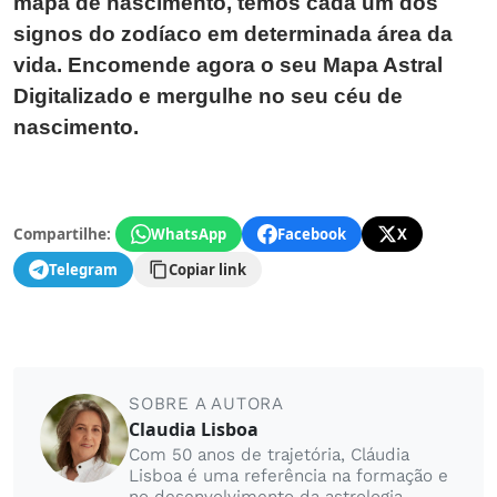
mapa de nascimento, temos cada um dos
signos do zodíaco em determinada área da
vida. Encomende agora o seu Mapa Astral
Digitalizado e mergulhe no seu céu de
nascimento.
Compartilhe:
WhatsApp
Facebook
X
Telegram
Copiar link
SOBRE A AUTORA
Claudia Lisboa
Com 50 anos de trajetória, Cláudia
Lisboa é uma referência na formação e