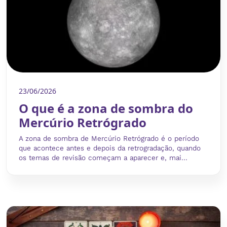
23/06/2026
O que é a zona de sombra do
Mercúrio Retrógrado
A zona de sombra de Mercúrio Retrógrado é o período
que acontece antes e depois da retrogradação, quando
os temas de revisão começam a aparecer e, mai...