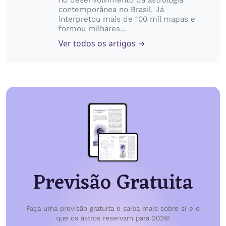
no desenvolvimento da astrologia
contemporânea no Brasil. Já
interpretou mais de 100 mil mapas e
formou milhares...
Ver todos os artigos →
Previsão Gratuita
Faça uma previsão gratuita e saiba mais sobre si e o
que os astros reservam para 2026!