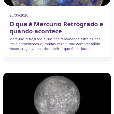
25/06/2026
O que é Mercúrio Retrógrado e
quando acontece
Mercúrio retrógrado é um dos fenômenos astrológicos
mais comentados e, muitas vezes, mal compreendido.
Neste artigo, vamos descobrir o que é, de fato,...