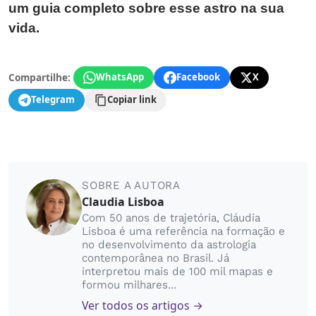
um guia completo sobre esse astro na sua
vida.
Compartilhe:
WhatsApp
Facebook
X
Telegram
Copiar link
SOBRE A AUTORA
Claudia Lisboa
Com 50 anos de trajetória, Cláudia
Lisboa é uma referência na formação e
no desenvolvimento da astrologia
contemporânea no Brasil. Já
interpretou mais de 100 mil mapas e
formou milhares...
Ver todos os artigos →