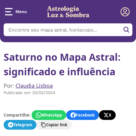
Menu
Saturno no Mapa Astral:
significado e influência
Por:
Claudia Lisboa
Publicado em 20/02/2024
Compartilhe:
WhatsApp
Facebook
X
Telegram
Copiar link