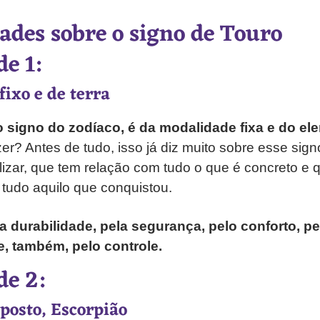
dades sobre o signo de Touro
e 1:
fixo e de terra
 signo do zodíaco, é da modalidade fixa e do ele
zer? Antes de tudo, isso já diz muito sobre esse sig
lizar, que tem relação com tudo o que é concreto e 
tudo aquilo que conquistou.
a durabilidade, pela segurança, pelo conforto, pe
 e, também, pelo controle.
de 2:
oposto, Escorpião