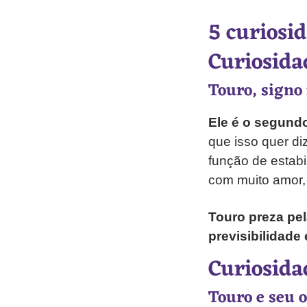
5 curiosi
Curiosidad
Touro, signo 
Ele é o segundo
que isso quer di
função de estabi
com muito amor, 
Touro preza pel
previsibilidade
Curiosida
Touro e seu 