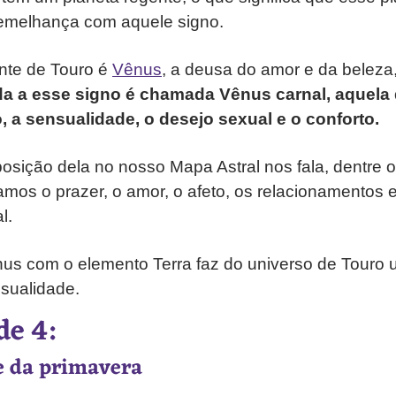
emelhança com aquele signo.
ente de Touro é
Vênus
, a deusa do amor e da beleza,
a a esse signo é chamada Vênus carnal, aquela 
o, a sensualidade, o desejo sexual e o conforto.
osição dela no nosso Mapa Astral nos fala, dentre o
mos o prazer, o amor, o afeto, os relacionamentos 
l.
us com o elemento Terra faz do universo de Touro 
sualidade.
de 4:
e da primavera