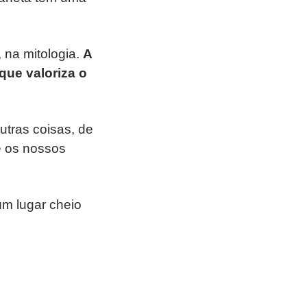
 na mitologia.
A
que valoriza o
utras coisas, de
e os nossos
um lugar cheio