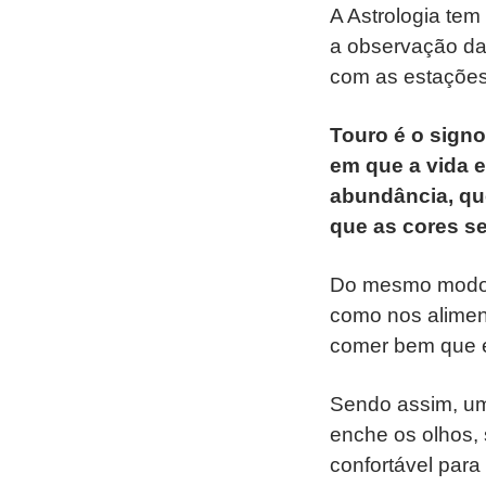
A Astrologia te
a observação das
com as estações 
Touro é o sign
em que a vida e
abundância, que
que as cores se
Do mesmo modo,
como nos alimen
comer bem que es
Sendo assim, um
enche os olhos,
confortável para