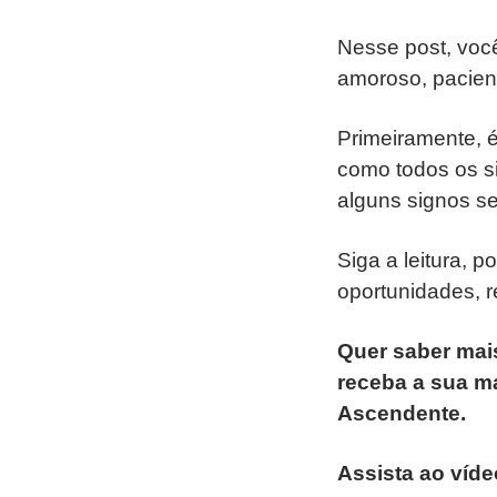
Nesse post, você
amoroso, pacient
Primeiramente, 
como todos os s
alguns signos s
Siga a leitura, 
oportunidades, 
Quer saber mai
receba a sua ma
Ascendente.
Assista ao víd