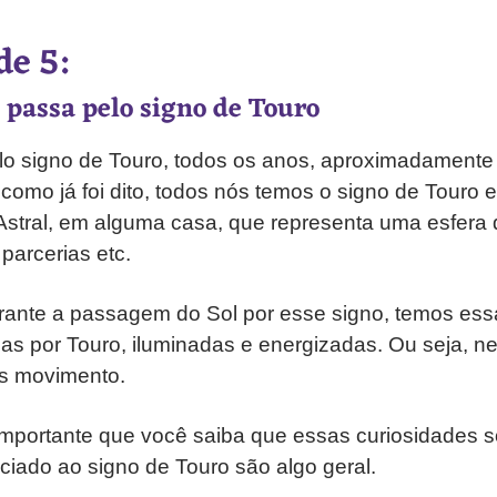
de 5:
 passa pelo signo de Touro
elo signo de Touro, todos os anos, aproximadamente 
 como já foi dito, todos nós temos o signo de Touro 
stral, em alguma casa, que representa uma esfera 
 parcerias etc.
rante a passagem do Sol por esse signo, temos ess
as por Touro, iluminadas e energizadas. Ou seja, n
is movimento.
é importante que você saiba que essas curiosidades 
iado ao signo de Touro são algo geral.