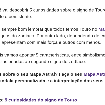
 vai descobrir 5 curiosidades sobre o signo de Tour
e e persistente.
é sempre bom lembrar que todos temos Touro no
Map
ignos do zodíaco. Por outro lado, dependendo de c
e apresentam com mais força e outros com menos.
pois vamos apontar 5 características, entre simbolism
relacionadas ao segundo signo do zodíaco.
s sobre o seu Mapa Astral? Faça o seu
Mapa Astr
ndala personalizada e a interpretação dos seus 
eo:
5 curiosidades do signo de Touro