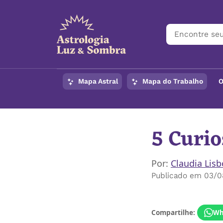
Mapa Astral
Mapa do Trabalho
O
5 Curio
Por:
Claudia Lis
Publicado em 03/
Compartilhe:
Wh