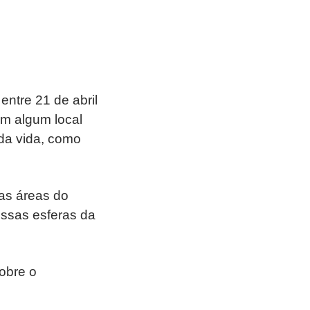
entre 21 de abril
em algum local
da vida, como
as áreas do
essas esferas da
sobre o