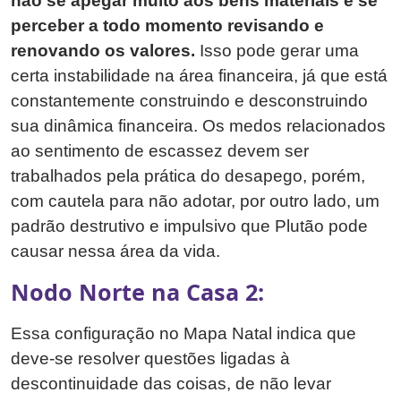
não se apegar muito aos bens materiais e se
perceber a todo momento revisando e
renovando os valores.
Isso pode gerar uma
certa instabilidade na área financeira, já que está
constantemente construindo e desconstruindo
sua dinâmica financeira. Os medos relacionados
ao sentimento de escassez devem ser
trabalhados pela prática do desapego, porém,
com cautela para não adotar, por outro lado, um
padrão destrutivo e impulsivo que Plutão pode
causar nessa área da vida.
Nodo Norte na Casa 2:
Essa configuração no Mapa Natal indica que
deve-se resolver questões ligadas à
descontinuidade das coisas, de não levar