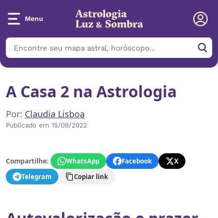
Menu
A Casa 2 na Astrologia
Por:
Claudia Lisboa
Publicado em 15/09/2022
Compartilhe:
WhatsApp
Facebook
X
Telegram
Copiar link