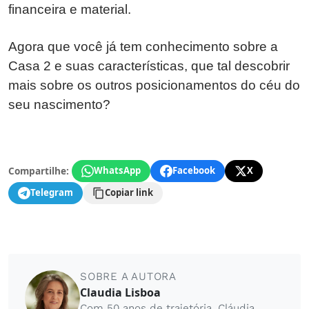
financeira e material.
Agora que você já tem conhecimento sobre a
Casa 2 e suas características, que tal descobrir
mais sobre os outros posicionamentos do céu do
seu nascimento?
Compartilhe:
WhatsApp
Facebook
X
Telegram
Copiar link
SOBRE A AUTORA
Claudia Lisboa
Com 50 anos de trajetória, Cláudia