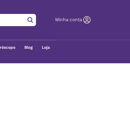
Minha conta
róscopo
Blog
Loja