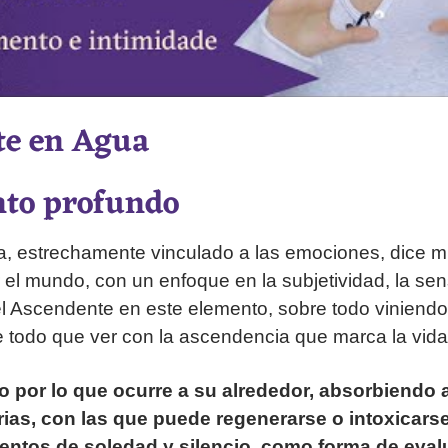
te en Agua
nto profundo
a, estrechamente vinculado a las emociones, dice m
 el mundo, con un enfoque en la subjetividad, la sens
 el Ascendente en este elemento, sobre todo viniendo
e todo que ver con la ascendencia que marca la vida
o por lo que ocurre a su alrededor, absorbiendo
rias, con las que puede regenerarse o intoxicars
ntos de soledad y silencio, como forma de evalu