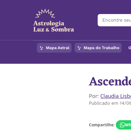
Mapa Astral
Mapa do Trabalho
O
Ascend
Por:
Claudia Lis
Publicado em 14/0
Compartilhe:
Wh