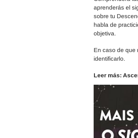
aprenderás el si
sobre tu Descend
habla de practic
objetiva.
En caso de que 
identificarlo.
Leer más: Asce