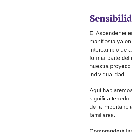
Sensibili
El Ascendente en
manifiesta ya en 
intercambio de 
formar parte del
nuestra proyecció
individualidad.
Aquí hablaremos 
significa tenerl
de la importancia
familiares.
Comprenderá las