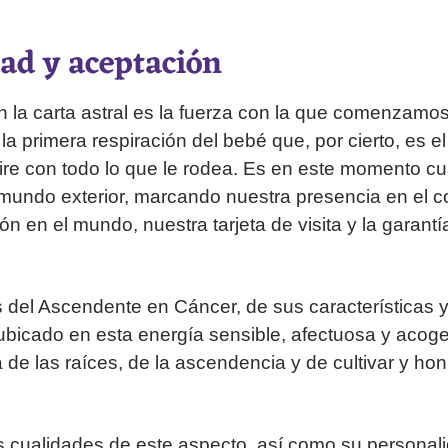
dad y aceptación
 la carta astral es la fuerza con la que comenzamos 
la primera respiración del bebé que, por cierto, es el
aire con todo lo que le rodea. Es en este momento 
 mundo exterior, marcando nuestra presencia en el co
n en el mundo, nuestra tarjeta de visita y la garant
del Ascendente en Cáncer, de sus características y
o ubicado en esta energía sensible, afectuosa y acog
 de las raíces, de la ascendencia y de cultivar y hon
 cualidades de este aspecto, así como su personal