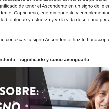
gnificado de tener el Ascendente en un signo del e
ente, Capricornio, energía opuesta y complementari
idad, enfoque y esfuerzo y ve la vida desde una per
no conozcas tu signo Ascendente, haz tu horóscopo 
ndente – significado y cómo averiguarlo