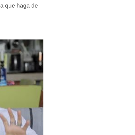
ara que haga de