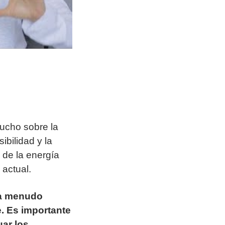
ucho sobre la
ibilidad y la
 de la energía
 actual.
 a menudo
e. Es importante
ar los