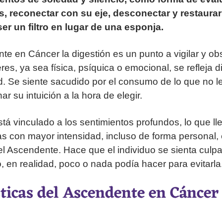
, reconectar con su eje, desconectar y restaurar
er un filtro en lugar de una esponja.
te en Cáncer la digestión es un punto a vigilar y ob
res, ya sea física, psíquica o emocional, se refleja 
. Se siente sacudido por el consumo de lo que no le
 su intuición a la hora de elegir.
tá vinculado a los sentimientos profundos, lo que lle
s con mayor intensidad, incluso de forma personal,
l Ascendente. Hace que el individuo se sienta culp
, en realidad, poco o nada podía hacer para evitarla
sticas del Ascendente en Cáncer