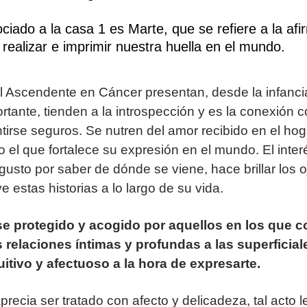
ociado a la casa 1 es Marte, que se refiere a la afi
realizar e imprimir nuestra huella en el mundo.
l Ascendente en Cáncer presentan, desde la infanci
rtante, tienden a la introspección y es la conexión co
tirse seguros. Se nutren del amor recibido en el ho
 el que fortalece su expresión en el mundo. El interé
l gusto por saber de dónde se viene, hace brillar los
e estas historias a lo largo de su vida.
se protegido y acogido por aquellos en los que co
s relaciones íntimas y profundas a las superficial
uitivo y afectuoso a la hora de expresarte.
recia ser tratado con afecto y delicadeza, tal acto l