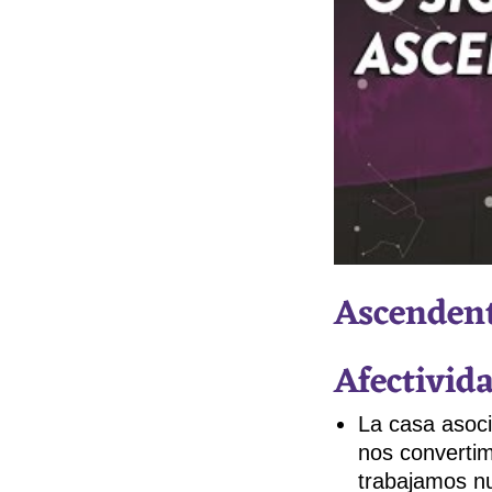
Ascendent
Afectivid
La casa asoc
nos convertim
trabajamos nu