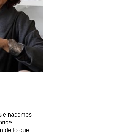
 que nacemos
donde
n de lo que