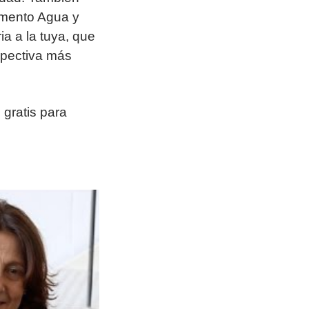
lemento Agua y
a a la tuya, que
spectiva más
gratis para