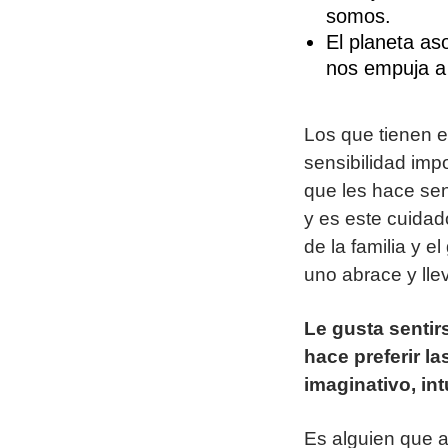
somos.
El planeta as
nos empuja a 
Los que tienen e
sensibilidad impo
que les hace sen
y es este cuidado
de la familia y e
uno abrace y llev
Le gusta sentir
hace preferir la
imaginativo, int
Es alguien que ap