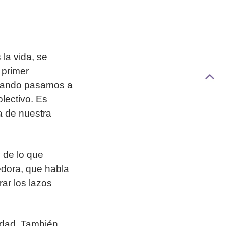
la vida, se
 primer
cuando pasamos a
lectivo. Es
ía de nuestra
 de lo que
edora, que habla
rar los lazos
idad. También