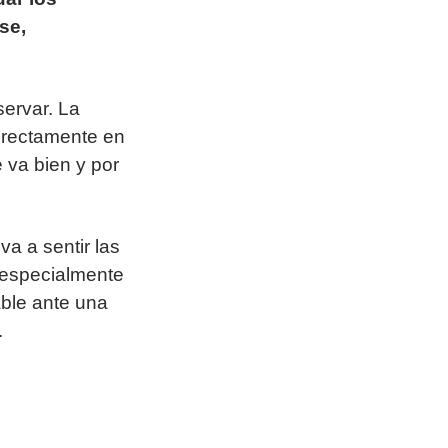
se,
servar. La
directamente en
 va bien y por
va a sentir las
 especialmente
able ante una
.