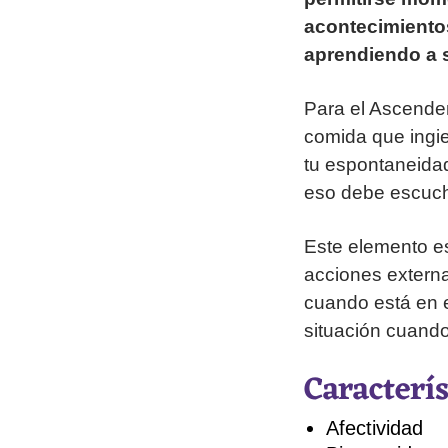
acontecimientos
aprendiendo a s
Para el Ascenden
comida que ingie
tu espontaneidad
eso debe escuchar
Este elemento es
acciones externa
cuando está en e
situación cuando
Caracterí
Afectividad