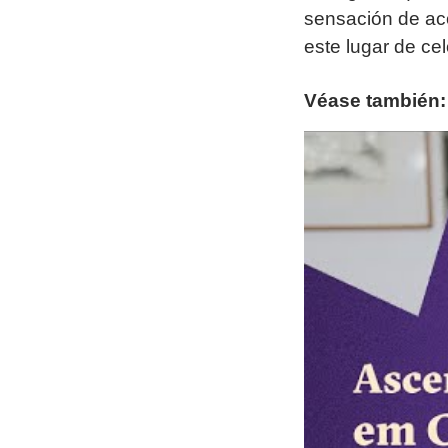
sensación de aco
este lugar de cel
Véase también: