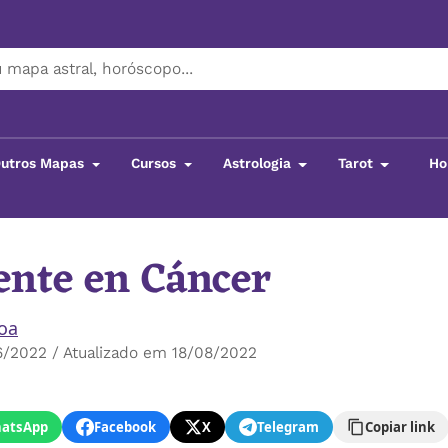
utros Mapas
Cursos
Astrologia
Tarot
Ho
ente en Cáncer
boa
6/2022 / Atualizado em 18/08/2022
atsApp
Facebook
X
Telegram
Copiar link