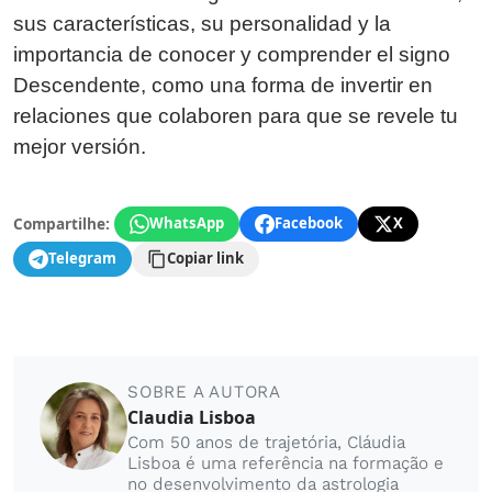
sus características, su personalidad y la
importancia de conocer y comprender el signo
Descendente, como una forma de invertir en
relaciones que colaboren para que se revele tu
mejor versión.
Compartilhe:
WhatsApp
Facebook
X
Telegram
Copiar link
SOBRE A AUTORA
Claudia Lisboa
Com 50 anos de trajetória, Cláudia
Lisboa é uma referência na formação e
no desenvolvimento da astrologia