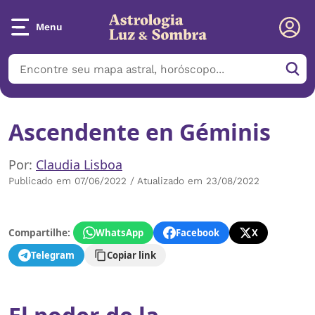
Menu
Ascendente en Géminis
Por:
Claudia Lisboa
Publicado em 07/06/2022 / Atualizado em 23/08/2022
Compartilhe:
WhatsApp
Facebook
X
Telegram
Copiar link