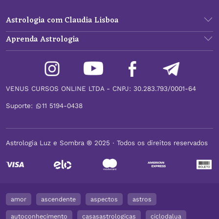
Astrologia com Claudia Lisboa
Aprenda Astrologia
VENUS CURSOS ONLINE LTDA - CNPJ: 30.283.793/0001-64
Suporte:
11 5194-0438
Astrologia Luz e Sombra ® 2025 ∙ Todos os direitos reservados
amor
ascendente
aspectos
astros
autoconhecimento
casasastrologicas
ciclodalua