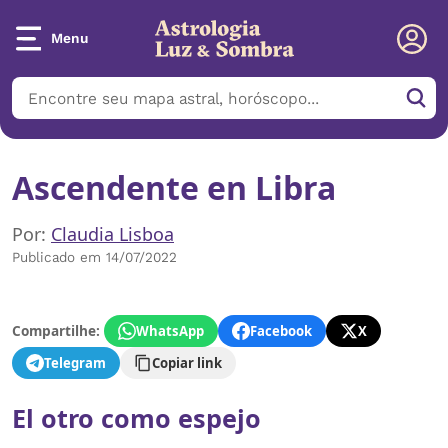
Menu
Ascendente en Libra
Por:
Claudia Lisboa
Publicado em 14/07/2022
Compartilhe:
WhatsApp
Facebook
X
Telegram
Copiar link
El otro como espejo