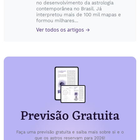
no desenvolvimento da astrologia
contemporânea no Brasil. Já
interpretou mais de 100 mil mapas e
formou milhares...
Ver todos os artigos →
Previsão Gratuita
Faça uma previsão gratuita e saiba mais sobre si e o
que os astros reservam para 2026!