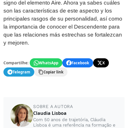
signo del elemento Aire. Ahora ya sabes cuáles
son las características de este aspecto y los
principales rasgos de su personalidad, así como
la importancia de conocer el Descendente para
que las relaciones más estrechas se fortalezcan
y mejoren.
Compartilhe:
WhatsApp
Facebook
X
Telegram
Copiar link
SOBRE A AUTORA
Claudia Lisboa
Com 50 anos de trajetória, Cláudia
Lisboa é uma referência na formação e