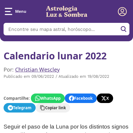
Menu
Calendario lunar 2022
Por:
Christian Wescley
Publicado em 09/06/2022 / Atualizado em 19/08/2022
Compartilhe:
WhatsApp
Facebook
X
Telegram
Copiar link
Seguir el paso de la Luna por los distintos signos