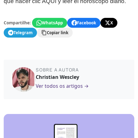
que hacer clic AQUÍ y leer el horóscopo diario.
Compartilhe:
WhatsApp
Facebook
X
Telegram
Copiar link
SOBRE A AUTORA
Christian Wescley
Ver todos os artigos →