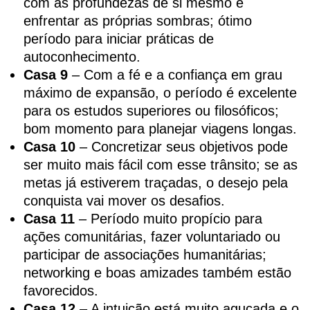
com as profundezas de si mesmo e
enfrentar as próprias sombras; ótimo
período para iniciar práticas de
autoconhecimento.
Casa 9
– Com a fé e a confiança em grau
máximo de expansão, o período é excelente
para os estudos superiores ou filosóficos;
bom momento para planejar viagens longas.
Casa 10
– Concretizar seus objetivos pode
ser muito mais fácil com esse trânsito; se as
metas já estiverem traçadas, o desejo pela
conquista vai mover os desafios.
Casa 11
– Período muito propício para
ações comunitárias, fazer voluntariado ou
participar de associações humanitárias;
networking e boas amizades também estão
favorecidos.
Casa 12
– A intuição está muito aguçada e o