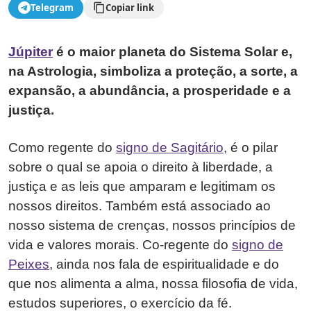
Telegram
Copiar link
Júpiter
é o maior planeta do Sistema Solar e,
na Astrologia, simboliza a proteção, a sorte, a
expansão, a abundância, a prosperidade e a
justiça.
Como regente do
signo de Sagitário
, é o pilar
sobre o qual se apoia o direito à liberdade, a
justiça e as leis que amparam e legitimam os
nossos direitos. Também está associado ao
nosso sistema de crenças, nossos princípios de
vida e valores morais. Co-regente do
signo de
Peixes
, ainda nos fala de espiritualidade e do
que nos alimenta a alma, nossa filosofia de vida,
estudos superiores, o exercício da fé.