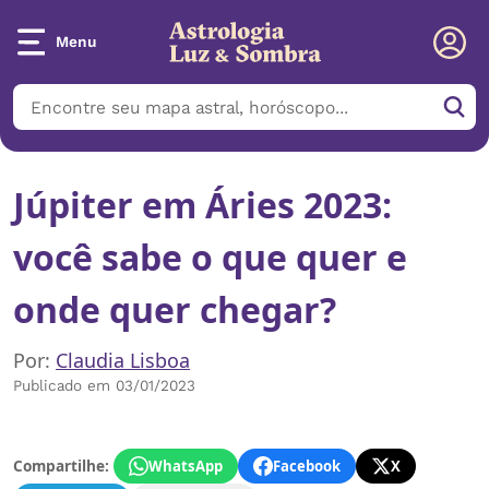
Menu
Júpiter em Áries 2023:
você sabe o que quer e
onde quer chegar?
Por:
Claudia Lisboa
Publicado em 03/01/2023
Compartilhe:
WhatsApp
Facebook
X